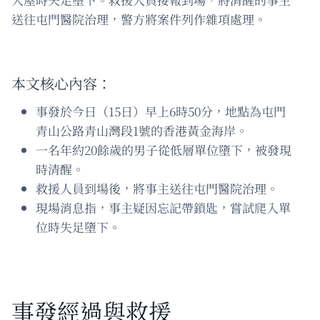
送往屯門醫院治理，警方將案件列作雜項處理。
本文核心內容：
事發於今日（15日）早上6時50分，地點為屯門
青山公路青山灣段1號的香港黃金海岸。
一名年約20餘歲的男子從低層單位墮下，被發現
時清醒。
救援人員到場後，將事主送往屯門醫院治理。
現場消息指，事主疑因忘記帶鎖匙，嘗試爬入單
位時失足墮下。
事發經過與救援