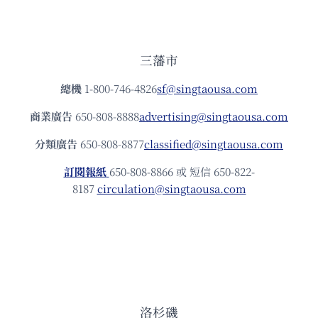
三藩市
總機
1-800-746-4826
sf@singtaousa.com
商業廣告
650-808-8888
advertising@singtaousa.com
分類廣告
650-808-8877
classified@singtaousa.com
訂閱報紙
650-808-8866 或 短信 650-822-
8187
circulation@singtaousa.com
洛杉磯