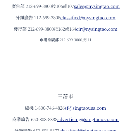
廣告部
212-699-3800按106或107
sales@nysingtao.com
分類廣告
212-699-3808
classified@nysingtao.com
發⾏部
212-699-3800按162或164
cir@nysingtao.com
市場推廣部
212-699-3800按111
三藩市
總機
1-800-746-4826
sf@singtaousa.com
商業廣告
650-808-8888
advertising@singtaousa.com
分類廣告
650-808-8877
classified@singtaousa.com