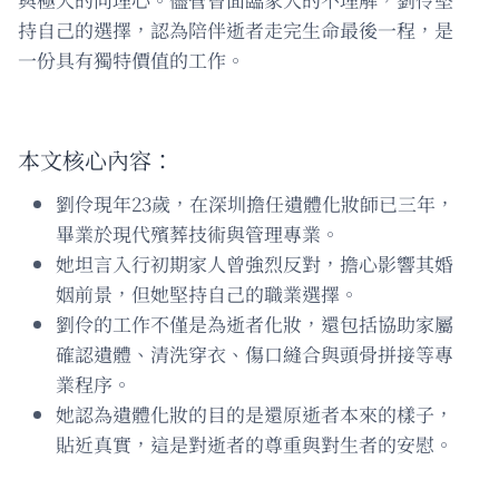
持自己的選擇，認為陪伴逝者走完生命最後一程，是
一份具有獨特價值的工作。
本文核心內容：
劉伶現年23歲，在深圳擔任遺體化妝師已三年，
畢業於現代殯葬技術與管理專業。
她坦言入行初期家人曾強烈反對，擔心影響其婚
姻前景，但她堅持自己的職業選擇。
劉伶的工作不僅是為逝者化妝，還包括協助家屬
確認遺體、清洗穿衣、傷口縫合與頭骨拼接等專
業程序。
她認為遺體化妝的目的是還原逝者本來的樣子，
貼近真實，這是對逝者的尊重與對生者的安慰。