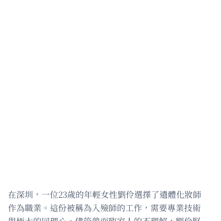
在深圳，一位23歲的年輕女性劉伶選擇了遺體化妝師
作為職業。這份被稱為入殮師的工作，需要專業技術
與極大的同理心。儘管曾面臨家人的不理解，劉伶堅