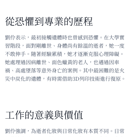
從恐懼到專業的歷程
劉伶表示，最初接觸遺體時也曾感到恐懼。在大學實
習階段，面對剛離世、身體尚有餘溫的逝者，她一度
不敢伸手。隨著經驗累積，她才逐漸克服心理障礙。
她處理過因病離世、面色蠟黃的老人，也遇過因車
禍、高處墜落等意外身亡的案例。其中最困難的是火
災中炭化的遺體，有時需借助3D列印技術進行復原。
工作的意義與價值
劉伶強調，為逝者化妝與日常化妝有本質不同。日常