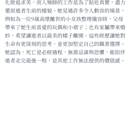
化妝追求美，而入殮師的工作是為了貼近真實，盡力
還原逝者生前的樣貌。她見過許多令人動容的場景，
例如為一位9歲高墜離世的小女孩整理儀容時，父母
帶來了她生前喜愛的玩偶和小裙子；也有家屬帶來婚
紗，希望讓逝者以最美的樣子離開。這些經歷讓她對
生命有更深刻的思考，並更加堅定自己的職業選擇。
她認為，死亡是必經過程，無需忌諱與恐懼，能陪伴
逝者走完最後一程，是其他工作無法提供的價值感。