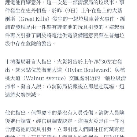
鋰電池再肇意外，這一次是一部清潔局的垃圾車，事
件發生在史丹頓島，於昨（9日）上午在島上的大基
爾斯（Great Kills）發生的一起垃圾車著火事件，經
調查發現是由一件裝有鋰電池的玩具引發的。這起事
件再次引發了關於將電池供電設備隨意丟棄在普通垃
圾中存在危險的警告。
市清潔局發言人指出，火災報告於上午7時30左右發
出，起火點位於海蘭大道（Hylan Boulevard）與核
桃大道（Walnut Avenue）交匯處附近的一輛垃圾清
掃車。發言人說：市消防局接報後立即趕赴現場，迅
速將火勢抹滅。
他也指出，值得慶幸的是沒有人員受傷。消防人員隨
後進行調查，經官員調查認定，這場火災是由一件內
含鋰電池的玩具引發，立即引起人們關注任何藏有鋰