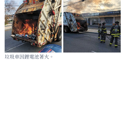
垃圾車因鋰電池著火。