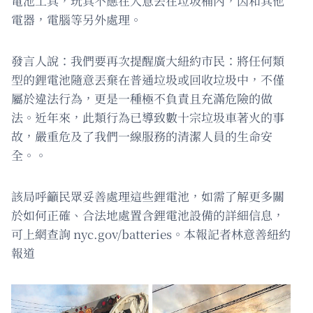
電池工具，玩具不應在人意丟在垃圾桶內，因和其他
電器，電腦等另外處理。
發言人說：我們要再次提醒廣大紐約市民：將任何類
型的鋰電池隨意丟棄在普通垃圾或回收垃圾中，不僅
屬於違法行為，更是一種極不負責且充滿危險的做
法。近年來，此類行為已導致數十宗垃圾車著火的事
故，嚴重危及了我們一線服務的清潔人員的生命安
全。。
該局呼籲民眾妥善處理這些鋰電池，如需了解更多關
於如何正確、合法地處置含鋰電池設備的詳細信息，
可上網查詢 nyc.gov/batteries。本報記者林意善紐約
報道