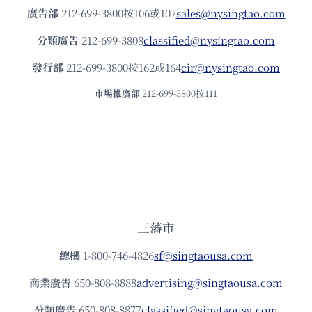
廣告部
212-699-3800按106或107
sales@nysingtao.com
分類廣告
212-699-3808
classified@nysingtao.com
發⾏部
212-699-3800按162或164
cir@nysingtao.com
市場推廣部
212-699-3800按111
三藩市
總機
1-800-746-4826
sf@singtaousa.com
商業廣告
650-808-8888
advertising@singtaousa.com
分類廣告
650-808-8877
classified@singtaousa.com