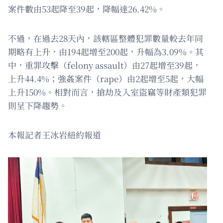
案件數由53起降至39起，降幅達26.42%。
不過，在過去28天內，該轄區整體犯罪數量較去年同
期略有上升，由194起增至200起，升幅為3.09%。其
中，重罪攻擊（felony assault）由27起增至39起，
上升44.4%；強姦案件（rape）由2起增至5起，大幅
上升150%。相對而言，搶劫及入室盜竊等財產類犯罪
則呈下降趨勢。
本報記者王冰岩紐約報道