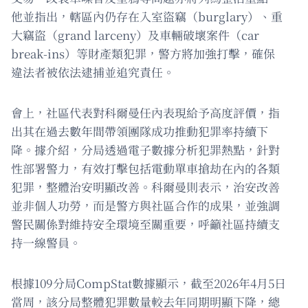
他並指出，轄區內仍存在入室盜竊（burglary）、重
大竊盜（grand larceny）及車輛破壞案件（car
break-ins）等財產類犯罪，警方將加強打擊，確保
違法者被依法逮捕並追究責任。
會上，社區代表對科爾曼任內表現給予高度評價，指
出其在過去數年間帶領團隊成功推動犯罪率持續下
降。據介紹，分局透過電子數據分析犯罪熱點，針對
性部署警力，有效打擊包括電動單車搶劫在內的各類
犯罪，整體治安明顯改善。科爾曼則表示，治安改善
並非個人功勞，而是警方與社區合作的成果，並強調
警民關係對維持安全環境至關重要，呼籲社區持續支
持一線警員。
根據109分局CompStat數據顯示，截至2026年4月5日
當周，該分局整體犯罪數量較去年同期明顯下降，總