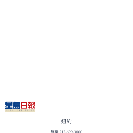
紐約
總機
212-699-3800