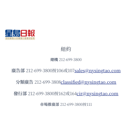
紐約
總機
212-699-3800
廣告部
212-699-3800按106或107
sales@nysingtao.com
分類廣告
212-699-3808
classified@nysingtao.com
發⾏部
212-699-3800按162或164
cir@nysingtao.com
市場推廣部
212-699-3800按111