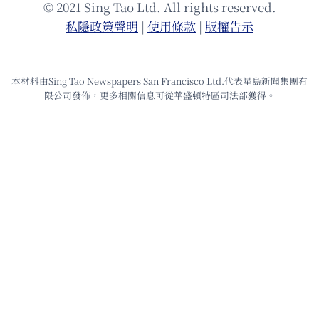
© 2021 Sing Tao Ltd. All rights reserved.
私隱政策聲明
|
使⽤條款
|
版權告⽰
本材料由Sing Tao Newspapers San Francisco Ltd.代表星島新聞集團有
限公司發佈，更多相關信息可從華盛頓特區司法部獲得。