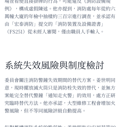
場查看便直接掛牌的行為，可能違反《消防設備規
例》，構成虛假陳述。他亦提到，消防處每年從約六
萬幢大廈的年檢中抽樣約三百宗進行調查，並承認有
由「宏泰消防」提交的「消防裝置及設備證書」
（FS251）從未經人審閱，僅由職員人手輸入。
系統失效風險與制度檢討
委員會關注消防警鐘失效期間的替代方案。姜世明同
意，現時擺放滅火筒只是消防栓失效的替代，並無方
案能完全替代警鐘「通知走火警」的效用，處方正研
究臨時替代方法。他亦承認，大型維修工程會增加火
警風險，但不等同風險評級自動提高。