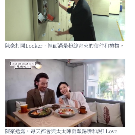
陳豪打開Locker，裡面滿是粉絲寄來的信件和禮物。
陳豪透露，每天都會與太太陳茵媺錫嘴和說I Love