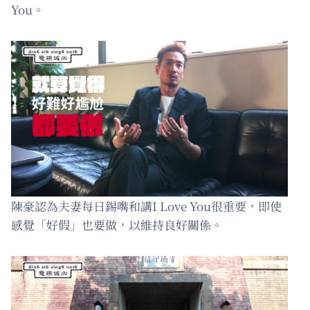
You。
陳豪認為夫妻每日錫嘴和講I Love You很重要，即使
感覺「好假」也要做，以維持良好關係。