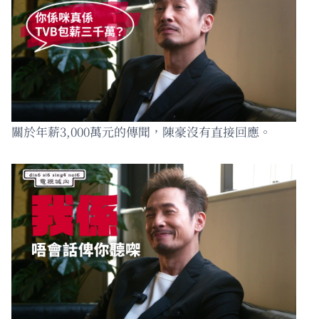
關於年薪3,000萬元的傳聞，陳豪沒有直接回應。