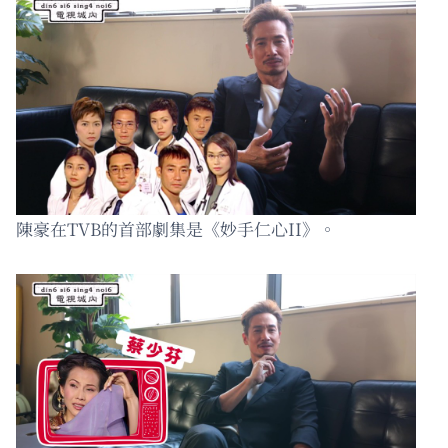
陳豪在TVB的首部劇集是《妙手仁心II》。