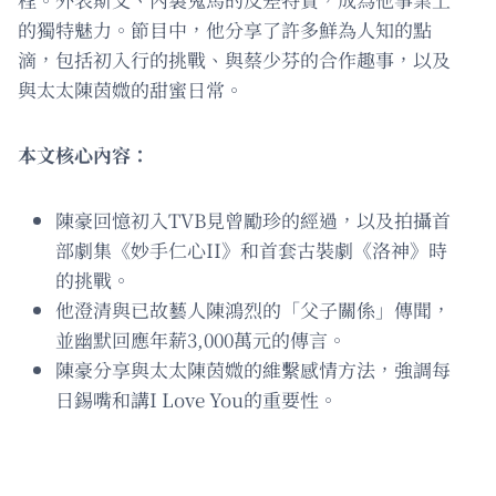
的獨特魅力。節目中，他分享了許多鮮為人知的點
滴，包括初入行的挑戰、與蔡少芬的合作趣事，以及
與太太陳茵媺的甜蜜日常。
本文核心內容：
陳豪回憶初入TVB見曾勵珍的經過，以及拍攝首
部劇集《妙手仁心II》和首套古裝劇《洛神》時
的挑戰。
他澄清與已故藝人陳鴻烈的「父子關係」傳聞，
並幽默回應年薪3,000萬元的傳言。
陳豪分享與太太陳茵媺的維繫感情方法，強調每
日錫嘴和講I Love You的重要性。