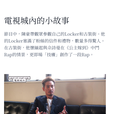
電視城內的小故事
節目中，陳豪帶觀眾參觀自己的Locker和古裝街。他
的Locker塞滿了粉絲的信件和禮物，數量多得驚人。
在古裝街，他懷緬起與佘詩曼在《公主嫁到》中鬥
Rap的情景，更即場「技癢」創作了一段Rap。