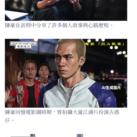
陳豪在訪問中分享了許多個人故事與心路歷程。
陳豪回憶電影圈時期，曾拍攝大量江湖片扮演古惑
仔。