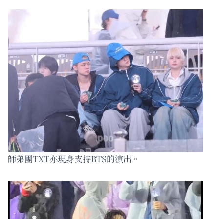
師弟團TXT亦現身支持BTS的演出。