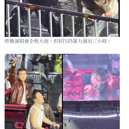
昨晚演唱會全程大雨，但BTS仍落力演出三小時。