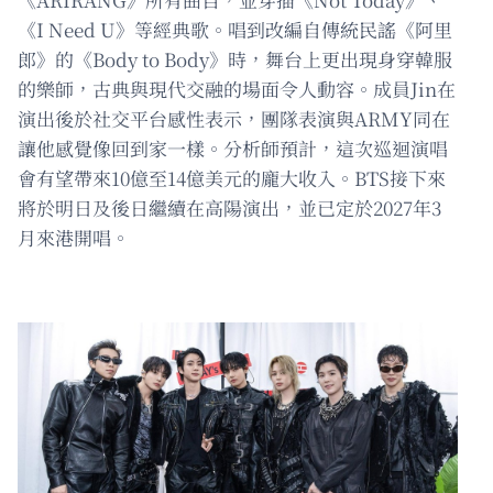
《I Need U》等經典歌。唱到改編自傳統民謠《阿里
郎》的《Body to Body》時，舞台上更出現身穿韓服
的樂師，古典與現代交融的場面令人動容。成員Jin在
演出後於社交平台感性表示，團隊表演與ARMY同在
讓他感覺像回到家一樣。分析師預計，這次巡迴演唱
會有望帶來10億至14億美元的龐大收入。BTS接下來
將於明日及後日繼續在高陽演出，並已定於2027年3
月來港開唱。