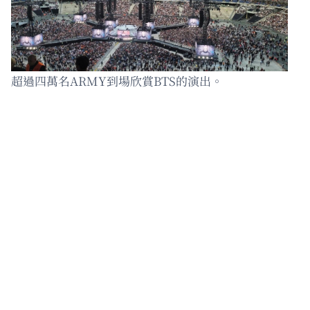
超過四萬名ARMY到場欣賞BTS的演出。