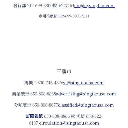
發⾏部
212-699-3800按162或164
cir@nysingtao.com
市場推廣部
212-699-3800按111
三藩市
總機
1-800-746-4826
sf@singtaousa.com
商業廣告
650-808-8888
advertising@singtaousa.com
分類廣告
650-808-8877
classified@singtaousa.com
訂閱報紙
650-808-8866 或 短信 650-822-
8187
circulation@singtaousa.com