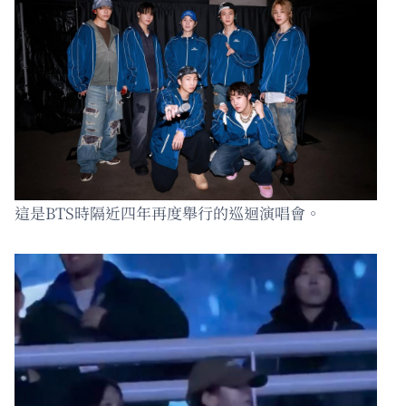
這是BTS時隔近四年再度舉行的巡迴演唱會。