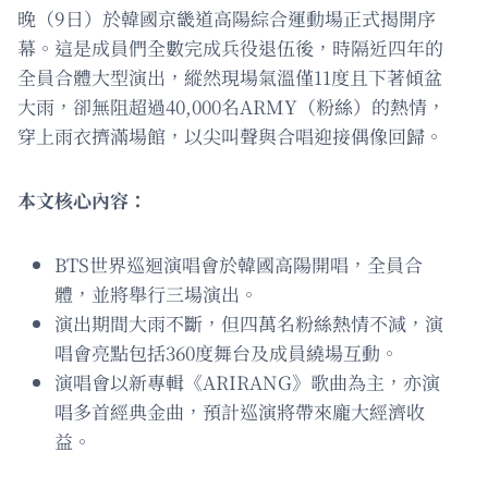
晚（9日）於韓國京畿道高陽綜合運動場正式揭開序
幕。這是成員們全數完成兵役退伍後，時隔近四年的
全員合體大型演出，縱然現場氣溫僅11度且下著傾盆
大雨，卻無阻超過40,000名ARMY（粉絲）的熱情，
穿上雨衣擠滿場館，以尖叫聲與合唱迎接偶像回歸。
本文核心內容：
BTS世界巡迴演唱會於韓國高陽開唱，全員合
體，並將舉行三場演出。
演出期間大雨不斷，但四萬名粉絲熱情不減，演
唱會亮點包括360度舞台及成員繞場互動。
演唱會以新專輯《ARIRANG》歌曲為主，亦演
唱多首經典金曲，預計巡演將帶來龐大經濟收
益。