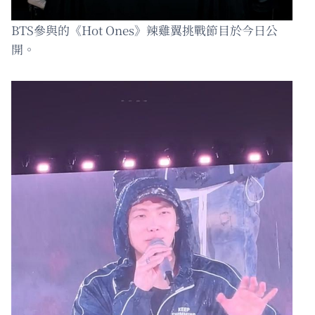
BTS參與的《Hot Ones》辣雞翼挑戰節目於今日公
開。