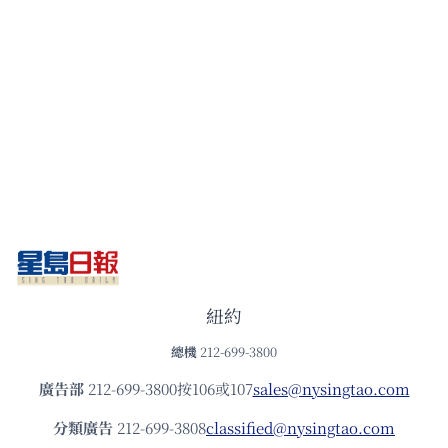
紐約
總機
212-699-3800
廣告部
212-699-3800按106或107
sales@nysingtao.com
分類廣告
212-699-3808
classified@nysingtao.com