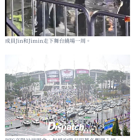
成員Jin和Jimin走下舞台繞場一周。