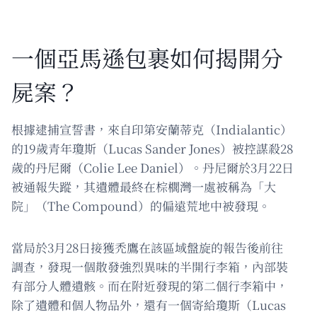
一個亞馬遜包裹如何揭開分
屍案？
根據逮捕宣誓書，來自印第安蘭蒂克（Indialantic）
的19歲青年瓊斯（Lucas Sander Jones）被控謀殺28
歲的丹尼爾（Colie Lee Daniel）。丹尼爾於3月22日
被通報失蹤，其遺體最終在棕櫚灣一處被稱為「大
院」（The Compound）的偏遠荒地中被發現。
當局於3月28日接獲禿鷹在該區域盤旋的報告後前往
調查，發現一個散發強烈異味的半開行李箱，內部裝
有部分人體遺骸。而在附近發現的第二個行李箱中，
除了遺體和個人物品外，還有一個寄給瓊斯（Lucas