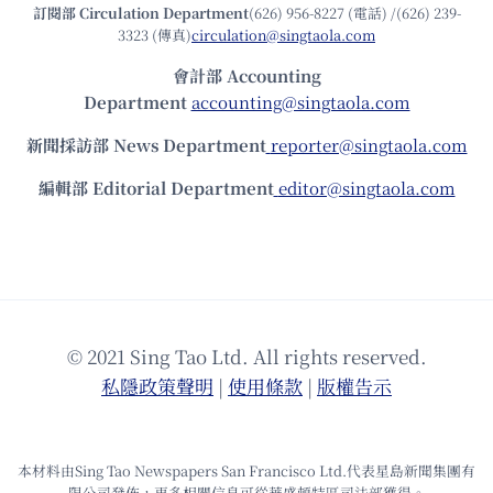
訂閱部 Circulation Department
(626) 956-8227 (電話) /(626) 239-
3323 (傳真)
circulation@singtaola.com
會計部 Accounting
Department
accounting@singtaola.com
新聞採訪部 News Department
reporter@singtaola.com
編輯部 Editorial Department
editor@singtaola.com
© 2021 Sing Tao Ltd. All rights reserved.
私隱政策聲明
|
使⽤條款
|
版權告⽰
本材料由Sing Tao Newspapers San Francisco Ltd.代表星島新聞集團有
限公司發佈，更多相關信息可從華盛頓特區司法部獲得。