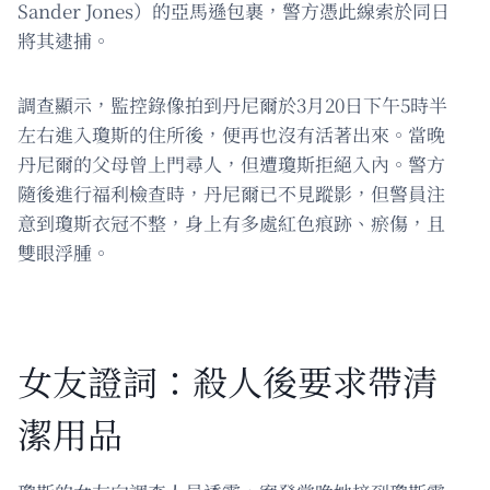
Sander Jones）的亞馬遜包裹，警方憑此線索於同日
將其逮捕。
調查顯示，監控錄像拍到丹尼爾於3月20日下午5時半
左右進入瓊斯的住所後，便再也沒有活著出來。當晚
丹尼爾的父母曾上門尋人，但遭瓊斯拒絕入內。警方
隨後進行福利檢查時，丹尼爾已不見蹤影，但警員注
意到瓊斯衣冠不整，身上有多處紅色痕跡、瘀傷，且
雙眼浮腫。
女友證詞：殺人後要求帶清
潔用品