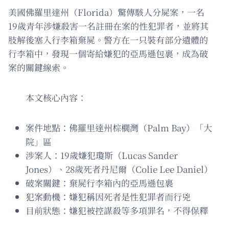
美國佛羅里達州（Florida）驚傳駭人分屍案，一名
19歲青年涉嫌殺害一名註冊在案的性犯罪者，並將其
肢解後塞入行李箱棄屍。警方在一只裝有部分遺體的
行李箱中，發現一個寄給嫌犯的亞馬遜包裹，成為破
案的關鍵線索。
本文核心內容：
案件地點：佛羅里達州棕櫚灣（Palm Bay）「大
院」區
涉案人：19歲嫌犯瓊斯（Lucas Sander
Jones）、28歲死者丹尼爾（Colie Lee Daniel）
破案關鍵：棄屍行李箱內的亞馬遜包裹
犯案動機：嫌犯稱因死者是性犯罪者而行兇
目前狀態：嫌犯被控謀殺等多項罪名，不得保釋