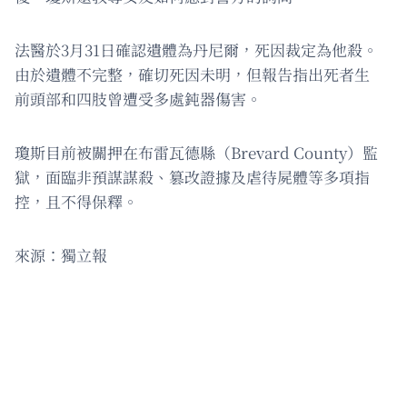
法醫於3月31日確認遺體為丹尼爾，死因裁定為他殺。
由於遺體不完整，確切死因未明，但報告指出死者生
前頭部和四肢曾遭受多處鈍器傷害。
瓊斯目前被關押在布雷瓦德縣（Brevard County）監
獄，面臨非預謀謀殺、篡改證據及虐待屍體等多項指
控，且不得保釋。
來源：獨立報