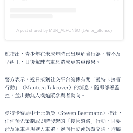
A post shared by MBR_ALFON$O (@mbr_alfonso)
她指出，青少年在未成年時已出現危險行為，若不及
早糾正，日後駕駛汽車恐造成更嚴重後果。
警方表示，近日接獲社交平台流傳有關「曼特卡接管
行動」（Manteca Takeover）的消息，隨即部署監
控，並出動無人機追蹤參與者動向。
曼特卡警局中士比爾曼（Steven Beermann）指出，
任何預先策劃或即時發起的「接管道路」行動，只要
涉及單車違規進入車道、逆向行駛或妨礙交通，均屬