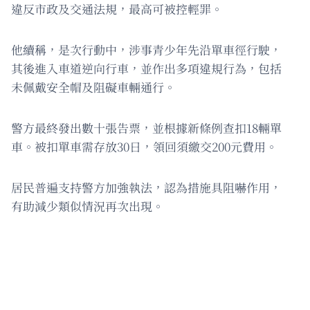
違反市政及交通法規，最高可被控輕罪。
他續稱，是次行動中，涉事青少年先沿單車徑行駛，
其後進入車道逆向行車，並作出多項違規行為，包括
未佩戴安全帽及阻礙車輛通行。
警方最終發出數十張告票，並根據新條例查扣18輛單
車。被扣單車需存放30日，領回須繳交200元費用。
居民普遍支持警方加強執法，認為措施具阻嚇作用，
有助減少類似情況再次出現。