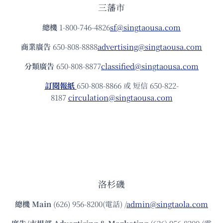
三藩市
總機
1-800-746-4826
sf@singtaousa.com
商業廣告
650-808-8888
advertising@singtaousa.com
分類廣告
650-808-8877
classified@singtaousa.com
訂閱報紙
650-808-8866 或 短信 650-822-
8187
circulation@singtaousa.com
洛杉磯
總機
Main
(626) 956-8200(電話) /
admin@singtaola.com