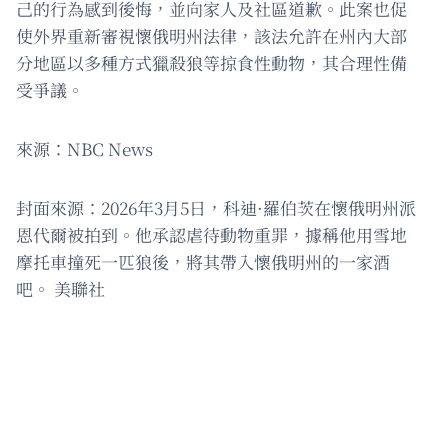
己的行為感到後悔，並向家人及社區道歉。此案也促
使外界重新審視懷俄明州法律，該法允許在州內大部
分地區以多種方式獵殺狼等掠食性動物，其合理性備
受爭議。
來源：NBC News
封面來源：2026年3月5日，科迪·羅伯茨在懷俄明州派
恩代爾被拍到。他承認虐待動物重罪，據稱他用雪地
摩托車撞死一匹狼後，將其帶入懷俄明州的一家酒
吧。 美聯社