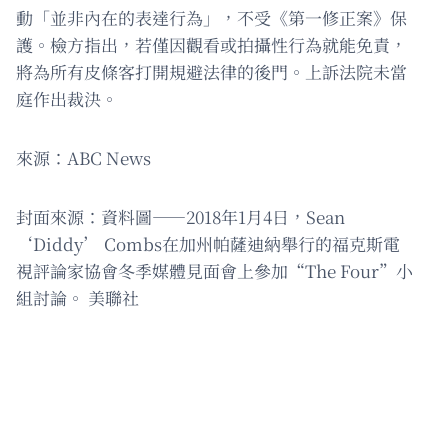
動「並非內在的表達行為」，不受《第一修正案》保
護。檢方指出，若僅因觀看或拍攝性行為就能免責，
將為所有皮條客打開規避法律的後門。上訴法院未當
庭作出裁決。
來源：ABC News
封面來源：資料圖——2018年1月4日，Sean
‘Diddy’ Combs在加州帕薩迪納舉行的福克斯電
視評論家協會冬季媒體見面會上參加“The Four”小
組討論。 美聯社