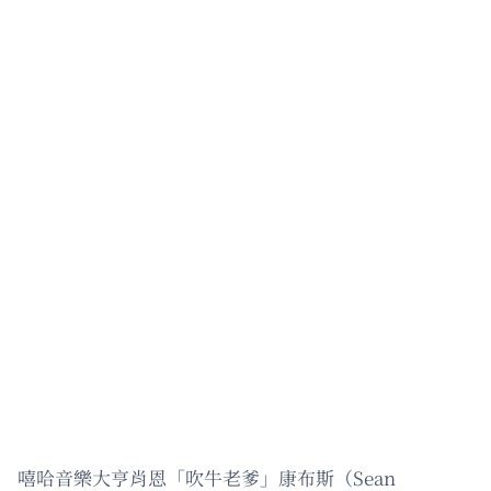
嘻哈音樂大亨肖恩「吹牛老爹」康布斯（Sean