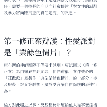
任，需要一個較長的刑期向社會傳達「對女性的剝削
及暴力將面臨真正的責任追究」的訊息。
第一修正案辯護：性愛派對
是「業餘色情片」？
康布斯的律師團隊不僅要求減刑，更試圖以《第一修
正案》為由徹底推翻定罪。他們辯稱，案件核心的
「狂歡派」是製作「典型業餘色情片」的一部分，涉
及服裝、燈光等編排，屬於受言論自由保護的表達行
為。
檢方對此嗤之以鼻，反駁稱跨州運輸他人從事賣淫活