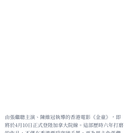
由張繼聰主演、陳維冠執導的香港電影《金童》，即
將於4月10日正式登陸加拿大院線。這部歷時六年打磨
的作品，不僅在香港票房突破千萬，更為男主角張繼