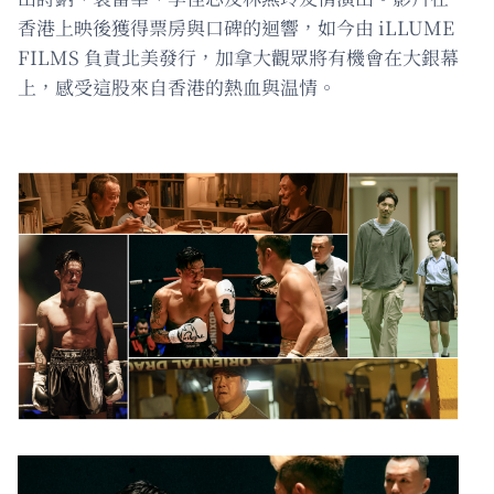
香港上映後獲得票房與口碑的迴響，如今由 iLLUME
FILMS 負責北美發行，加拿大觀眾將有機會在大銀幕
上，感受這股來自香港的熱血與温情。