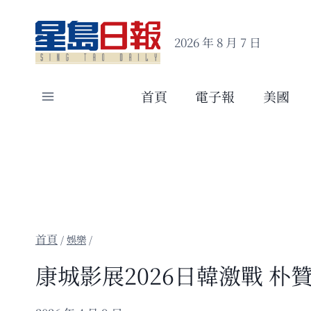
Skip
to
2026 年 8 月 7 日
content
首頁
電子報
美國
/
娛樂
/
康城影展2026日韓激戰 