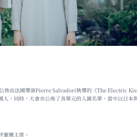
法國導演Pierre Salvadori執導的《The Electr
國人。同時，大會亦公佈了各單元的入圍名單，當中以日本
評審團主席。