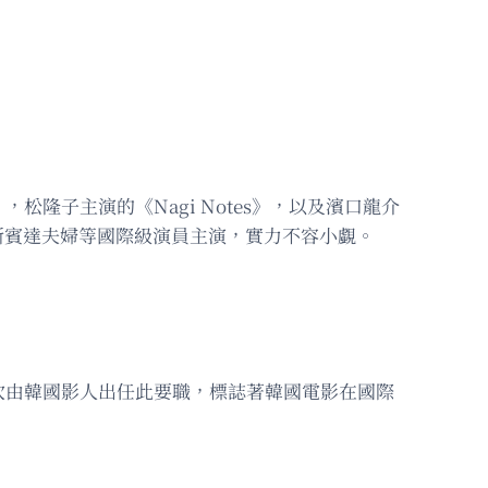
隆子主演的《Nagi Notes》，以及濱口龍介
高法斯賓達夫婦等國際級演員主演，實力不容小覷。
次由韓國影人出任此要職，標誌著韓國電影在國際