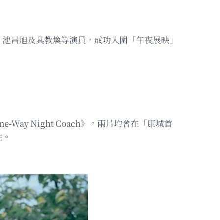
、池昌旭及具教煥等演員，成功入圍「午夜展映」
ay Night Coach》，兩片均會在「康城首
性。