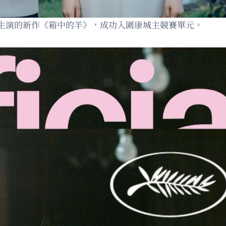
主演的新作《箱中的羊》，成功入圍康城主競賽單元。