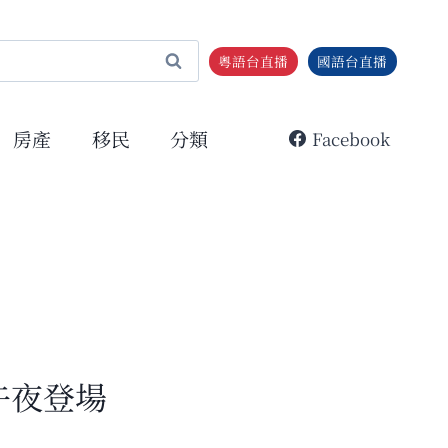
粵語台直播
國語台直播
房產
移民
分類
Facebook
午夜登場