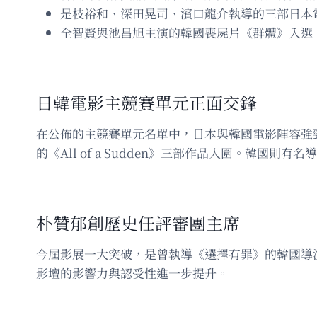
是枝裕和、深田晃司、濱口龍介執導的三部日本
全智賢與池昌旭主演的韓國喪屍片《群體》入選
日韓電影主競賽單元正面交鋒
在公佈的主競賽單元名單中，日本與韓國電影陣容強勁
的《All of a Sudden》三部作品入圍。韓
朴贊郁創歷史任評審團主席
今屆影展一大突破，是曾執導《選擇有罪》的韓國導
影壇的影響力與認受性進一步提升。