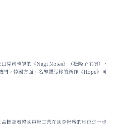
司執導的《Nagi Notes》（松隆子主演），
后熱門。韓國方面，名導羅泓軫的新作《Hope》同
任命標誌着韓國電影工業在國際影壇的地位進一步