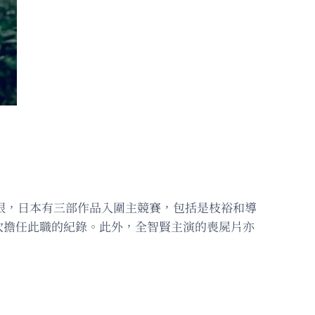
亮眼，日本有三部作品入圍主競賽，包括是枝裕和導
次擔任此職的紀錄。此外，全智賢主演的喪屍片亦