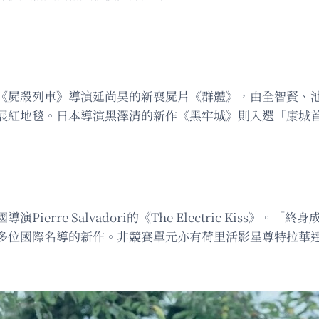
《屍殺列車》導演延尚昊的新喪屍片《群體》，由全智賢、
展紅地毯。日本導演黑澤清的新作《黑牢城》則入選「康城
erre Salvadori的《The Electric Kiss
多位國際名導的新作。非競賽單元亦有荷里活影星尊特拉華