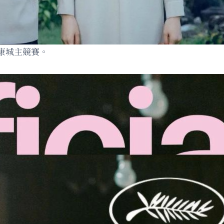
康城主競賽。