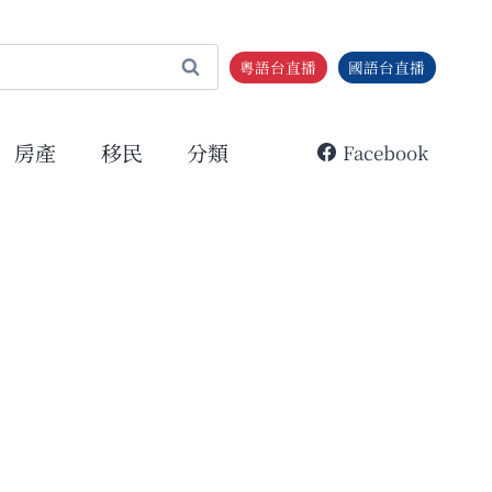
粵語台直播
國語台直播
房產
移民
分類
Facebook