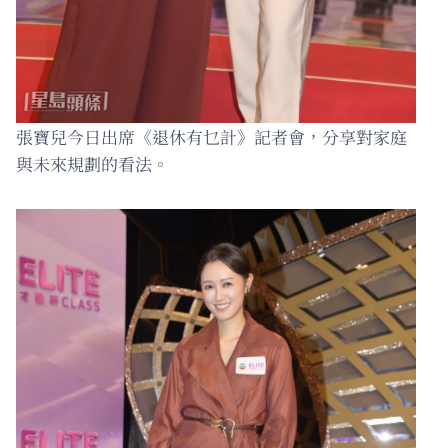
張寶兒今日出席《退休有乜計》記者會，分享對家庭
與未來規劃的看法。