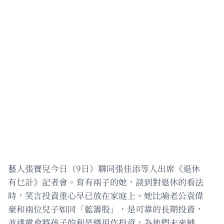
藝人張寶兒今日（9日）聯同張佳添等人出席《退休
有乜計》記者會。育有兩子的她，談到對退休的看法
時，笑言投資重心早已放在家庭上。她比喻老公袁偉
豪和兩位兒子如同「藍籌股」，是可靠的長期投資，
並透露會將孩子的利是錢用作投資，為他們未來鋪