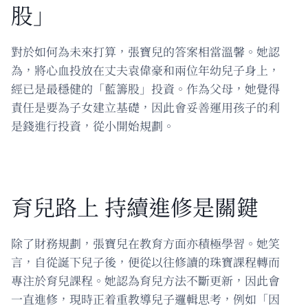
股」
對於如何為未來打算，張寶兒的答案相當溫馨。她認
為，將心血投放在丈夫袁偉豪和兩位年幼兒子身上，
經已是最穩健的「藍籌股」投資。作為父母，她覺得
責任是要為子女建立基礎，因此會妥善運用孩子的利
是錢進行投資，從小開始規劃。
育兒路上 持續進修是關鍵
除了財務規劃，張寶兒在教育方面亦積極學習。她笑
言，自從誕下兒子後，便從以往修讀的珠寶課程轉而
專注於育兒課程。她認為育兒方法不斷更新，因此會
一直進修，現時正着重教導兒子邏輯思考，例如「因