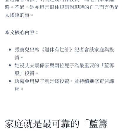
路。不過，她亦坦言退休規劃對現時的自己而言仍是
太遙遠的事。
本文核心內容：
張寶兒出席《退休有乜計》記者會談家庭與投
資。
她視丈夫袁偉豪與兩位兒子為最重要的「藍籌
股」投資。
透露會用兒子利是錢投資，並持續進修育兒課
程。
家庭就是最可靠的「藍籌