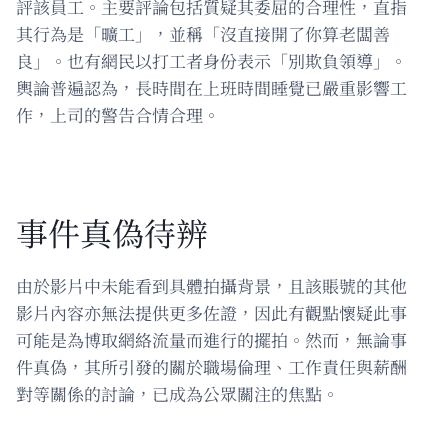
評該員工。主要評論包括質疑其委屈的合理性，直指
其行為是「曠工」，並稱「沒直接開了你算老闆善
良」。也有網民以打工者身份表示「別欺負領導」。
輿論普遍認為，長時間在上班時間睡覺已嚴重影響工
作，上司的警告合情合理。
事件真偽待辨
由於影片中未能看到具體拍攝背景，且該賬號的其他
影片內容亦無法提供更多佐證，因此有觀點懷疑此事
可能是為博取網絡流量而進行的擺拍。然而，無論事
件真偽，其所引發的關於職場倫理、工作責任與薪酬
對等關係的討論，已成為公眾關注的焦點。