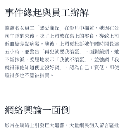
事件緣起與員工辯解
據該名女員工「熱愛商丘」在影片中描述，她因在公
司午睡醒來後，吃了上司放在桌上的零食，導致上司
低血糖差點病發。隨後，上司更投訴她午睡時間長達
五小時，並警告「再犯就要我滾蛋」。面對鏡頭，她
不斷抹淚，委屈地表示「我就不滾蛋」，並強調「我
就得讓他知道便宜沒好貨」，認為自己工資低，即使
睡得多也不應被指責。
網絡輿論一面倒
影片在網絡上引發巨大迴響，大量網民湧入留言區批