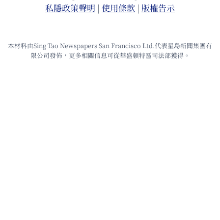
私隱政策聲明
|
使⽤條款
|
版權告⽰
本材料由Sing Tao Newspapers San Francisco Ltd.代表星島新聞集團有
限公司發佈，更多相關信息可從華盛頓特區司法部獲得。