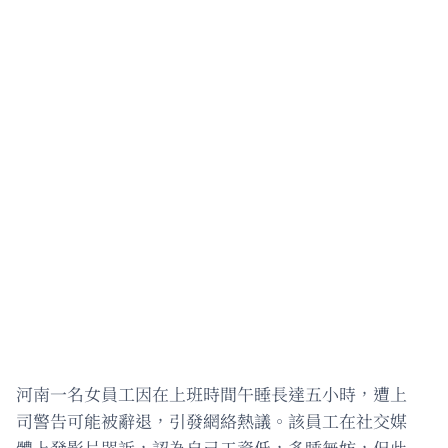
河南一名女員工因在上班時間午睡長達五小時，遭上
司警告可能被辭退，引發網絡熱議。該員工在社交媒
體上發影片哭訴，認為自己工資低，多睡無妨，但此