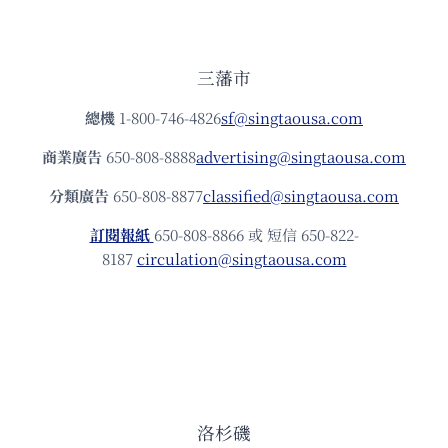
三藩市
總機
1-800-746-4826
sf@singtaousa.com
商業廣告
650-808-8888
advertising@singtaousa.com
分類廣告
650-808-8877
classified@singtaousa.com
訂閱報紙
650-808-8866 或 短信 650-822-
8187
circulation@singtaousa.com
洛杉磯