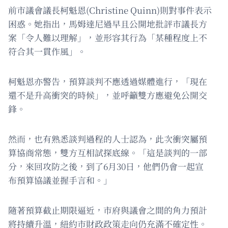
前市議會議長柯魁恩(Christine Quinn)則對事件表示
困惑。她指出，馬姆達尼過早且公開地批評市議長方
案「令人難以理解」，並形容其行為「某種程度上不
符合其一貫作風」。
柯魁恩亦警告，預算談判不應透過媒體進行，「現在
還不是升高衝突的時候」，並呼籲雙方應避免公開交
鋒。
然而，也有熟悉談判過程的人士認為，此次衝突屬預
算協商常態，雙方互相試探底線。「這是談判的一部
分，來回攻防之後，到了6月30日，他們仍會一起宣
布預算協議並握手言和。」
隨著預算截止期限逼近，市府與議會之間的角力預計
將持續升溫，紐約市財政政策走向仍充滿不確定性。