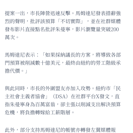
提案一出，市長陣營迅速反擊。馬姆達尼發表措辭強
烈的聲明，批評該預算「不切實際」，並在社群媒體
發布影片直接點名批評朱曼寧，影片瀏覽量突破200
萬次。
馬姆達尼表示：「如果採納議長的方案，將導致各部
門預算被削減數十億美元，最終由紐約的勞工階級承
擔代價。」
與此同時，市長的外圍盟友亦加入攻勢。紐約市「民
主社會主義者協會」（DSA）在社群平台X發文，直
指朱曼寧身為百萬富翁，卻主張以削減支出解決預算
危機，將負擔轉嫁給工薪階層。
此外，部分支持馬姆達尼的帳號亦轉發左翼媒體報