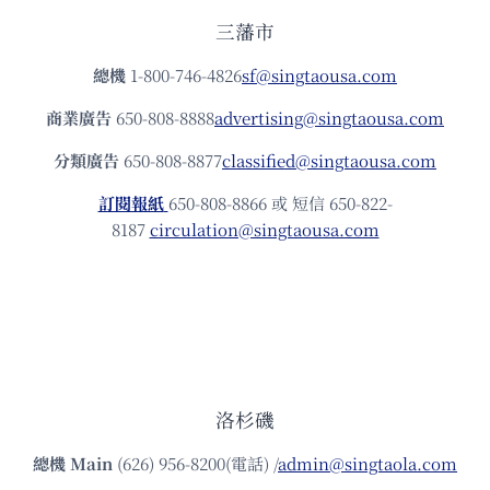
三藩市
總機
1-800-746-4826
sf@singtaousa.com
商業廣告
650-808-8888
advertising@singtaousa.com
分類廣告
650-808-8877
classified@singtaousa.com
訂閱報紙
650-808-8866 或 短信 650-822-
8187
circulation@singtaousa.com
洛杉磯
總機
Main
(626) 956-8200(電話) /
admin@singtaola.com