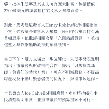
導，指控朱曼寧及其丈夫擁有龐大財富，包括價值
2200萬美元的漢普頓住宅及私人飛機資產。
對此，馬姆達尼發言人Henry Robins駁斥相關指控
不實，強調議長並無私人飛機，僅租住公寓並持有漢
普頓房產。他批評相關攻擊「充滿錯誤資訊」，並指
這些人身攻擊無助於推動預算談判。
當日下午，雙方立場進一步強硬化。朱曼寧發表聲明
指出，市議會與財政部門合作，提出「以數據為基
礎、負責任的替代方案」，可在不削減服務、不提高
房產稅及不動用緊急儲備的情況下，維持市政運作。
市長發言人Joe Calvello則回應稱，市府將持續向市
民清楚說明事實，並重申議長的預算提案不可行。