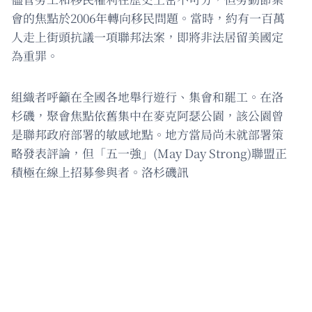
會的焦點於2006年轉向移民問題。當時，約有一百萬
人走上街頭抗議一項聯邦法案，即將非法居留美國定
為重罪。
組織者呼籲在全國各地舉行遊行、集會和罷工。在洛
杉磯，聚會焦點依舊集中在麥克阿瑟公園，該公園曾
是聯邦政府部署的敏感地點。地方當局尚未就部署策
略發表評論，但「五一強」(May Day Strong)聯盟正
積極在線上招募參與者。洛杉磯訊