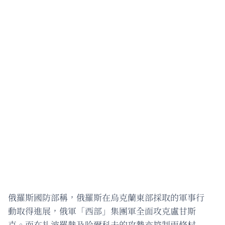
俄羅斯國防部稱，俄羅斯在烏克蘭東部採取的軍事行
動取得進展，俄軍「西部」集團軍全面攻克盧甘斯
克。而在扎波羅熱及哈爾科夫的攻勢亦控制兩條村