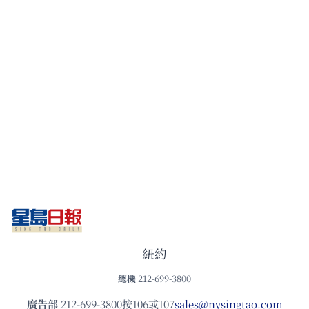
紐約
總機
212-699-3800
廣告部
212-699-3800按106或107
sales@nysingtao.com