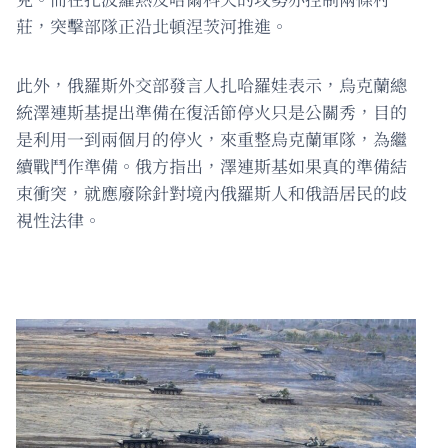
莊，突擊部隊正沿北頓涅茨河推進。
此外，俄羅斯外交部發言人扎哈羅娃表示，烏克蘭總
統澤連斯基提出準備在復活節停火只是公關秀，目的
是利用一到兩個月的停火，來重整烏克蘭軍隊，為繼
續戰鬥作準備。俄方指出，澤連斯基如果真的準備結
束衝突，就應廢除針對境內俄羅斯人和俄語居民的歧
視性法律。