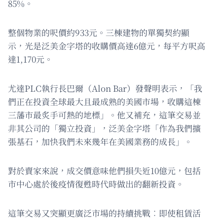
85%。
整個物業的呎價約933元。三棟建物的單獨契約顯
示，光是泛美金字塔的收購價高達6億元，每平方呎高
達1,170元。
尤達PLC執行長巴爾（Alon Bar）發聲明表示，「我
們正在投資全球最大且最成熟的美國市場，收購這棟
三藩市最炙手可熱的地標」。他又補充，這筆交易並
非其公司的「獨立投資」，泛美金字塔「作為我們擴
張基石，加快我們未來幾年在美國業務的成長」。
對於賣家來說，成交價意味他們損失近10億元，包括
市中心處於後疫情復甦時代時做出的翻新投資。
這筆交易又突顯更廣泛市場的持續挑戰︰即使租賃活