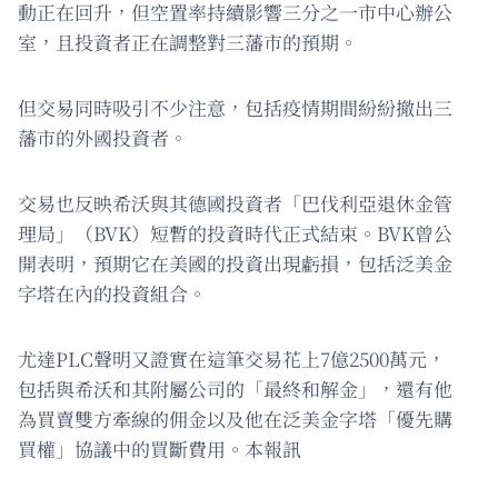
動正在回升，但空置率持續影響三分之一市中心辦公
室，且投資者正在調整對三藩市的預期。
但交易同時吸引不少注意，包括疫情期間紛紛撤出三
藩市的外國投資者。
交易也反映希沃與其德國投資者「巴伐利亞退休金管
理局」（BVK）短暫的投資時代正式結束。BVK曾公
開表明，預期它在美國的投資出現虧損，包括泛美金
字塔在內的投資組合。
尤達PLC聲明又證實在這筆交易花上7億2500萬元，
包括與希沃和其附屬公司的「最終和解金」，還有他
為買賣雙方牽線的佣金以及他在泛美金字塔「優先購
買權」協議中的買斷費用。本報訊