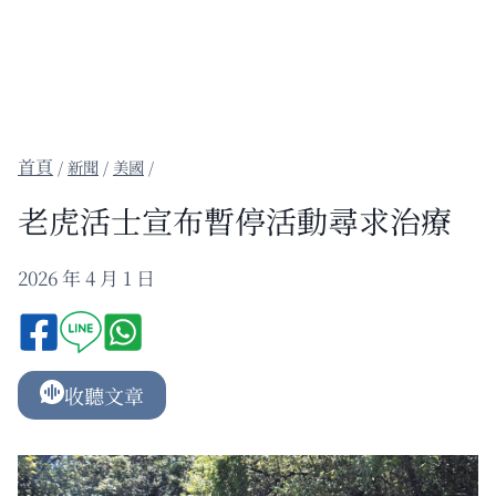
/
新聞
/
美國
/
老虎活士宣布暫停活動尋求治療
2026 年 4 月 1 日
收聽文章