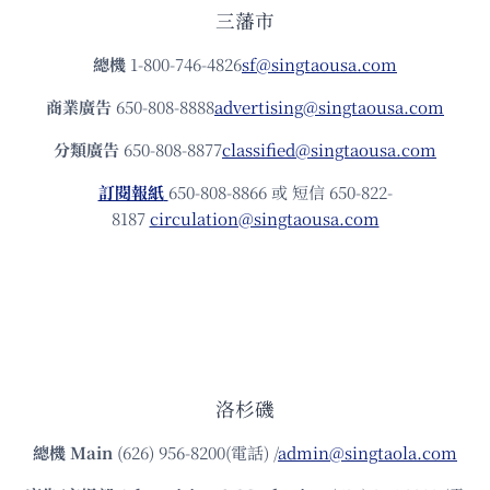
三藩市
總機
1-800-746-4826
sf@singtaousa.com
商業廣告
650-808-8888
advertising@singtaousa.com
分類廣告
650-808-8877
classified@singtaousa.com
訂閱報紙
650-808-8866 或 短信 650-822-
8187
circulation@singtaousa.com
洛杉磯
總機
Main
(626) 956-8200(電話) /
admin@singtaola.com