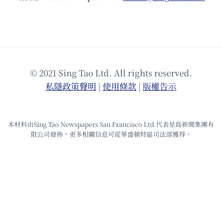
© 2021 Sing Tao Ltd. All rights reserved.
私隱政策聲明
|
使⽤條款
|
版權告⽰
本材料由Sing Tao Newspapers San Francisco Ltd.代表星島新聞集團有
限公司發佈，更多相關信息可從華盛頓特區司法部獲得。