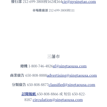
發⾏部
212-699-3800按162或164
cir@nysingtao.com
市場推廣部
212-699-3800按111
三藩市
總機
1-800-746-4826
sf@singtaousa.com
商業廣告
650-808-8888
advertising@singtaousa.com
分類廣告
650-808-8877
classified@singtaousa.com
訂閱報紙
650-808-8866 或 短信 650-822-
8187
circulation@singtaousa.com