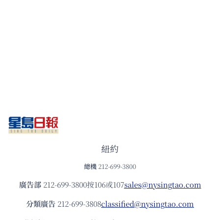
紐約
總機
212-699-3800
廣告部
212-699-3800按106或107
sales@nysingtao.com
分類廣告
212-699-3808
classified@nysingtao.com