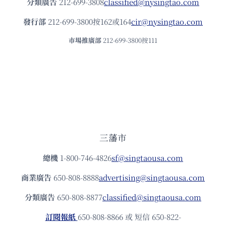
分類廣告
212-699-3808
classified@nysingtao.com
發⾏部
212-699-3800按162或164
cir@nysingtao.com
市場推廣部
212-699-3800按111
三藩市
總機
1-800-746-4826
sf@singtaousa.com
商業廣告
650-808-8888
advertising@singtaousa.com
分類廣告
650-808-8877
classified@singtaousa.com
訂閱報紙
650-808-8866 或 短信 650-822-