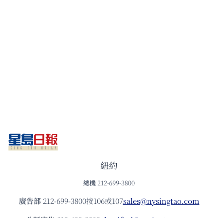
紐約
總機
212-699-3800
廣告部
212-699-3800按106或107
sales@nysingtao.com