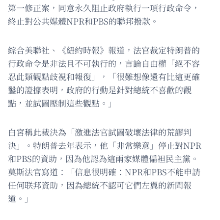
第一修正案，同意永久阻止政府執行一項行政命令，
終止對公共媒體NPR和PBS的聯邦撥款。
綜合美聯社、《紐約時報》報道，法官裁定特朗普的
行政命令是非法且不可執行的，言論自由權「絕不容
忍此類觀點歧視和報復」，「很難想像還有比這更確
鑿的證據表明，政府的行動是針對總統不喜歡的觀
點，並試圖壓制這些觀點。」
白宮稱此裁決為「激進法官試圖破壞法律的荒謬判
決」。特朗普去年表示，他「非常樂意」停止對NPR
和PBS的資助，因為他認為這兩家媒體偏袒民主黨。
莫斯法官寫道：「信息很明確：NPR和PBS不能申請
任何联邦資助，因為總統不認可它們左翼的新聞報
道。」