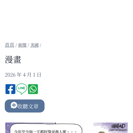
/
新聞
/
美國
/
漫畫
2026 年 4 月 1 日
收聽文章