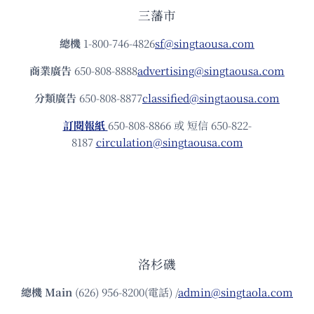
三藩市
總機
1-800-746-4826
sf@singtaousa.com
商業廣告
650-808-8888
advertising@singtaousa.com
分類廣告
650-808-8877
classified@singtaousa.com
訂閱報紙
650-808-8866 或 短信 650-822-
8187
circulation@singtaousa.com
洛杉磯
總機
Main
(626) 956-8200(電話) /
admin@singtaola.com