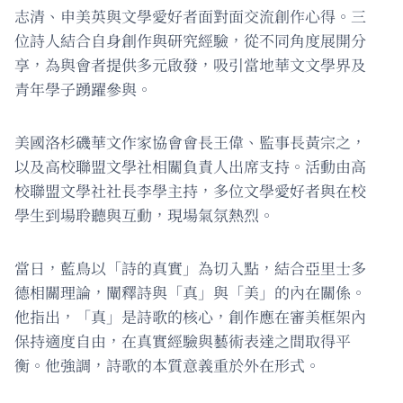
志清、申美英與文學愛好者面對面交流創作心得。三
位詩人結合自身創作與研究經驗，從不同角度展開分
享，為與會者提供多元啟發，吸引當地華文文學界及
青年學子踴躍參與。
美國洛杉磯華文作家協會會長王偉、監事長黃宗之，
以及高校聯盟文學社相關負責人出席支持。活動由高
校聯盟文學社社長李學主持，多位文學愛好者與在校
學生到場聆聽與互動，現場氣氛熱烈。
當日，藍鳥以「詩的真實」為切入點，結合亞里士多
德相關理論，闡釋詩與「真」與「美」的內在關係。
他指出，「真」是詩歌的核心，創作應在審美框架內
保持適度自由，在真實經驗與藝術表達之間取得平
衡。他強調，詩歌的本質意義重於外在形式。