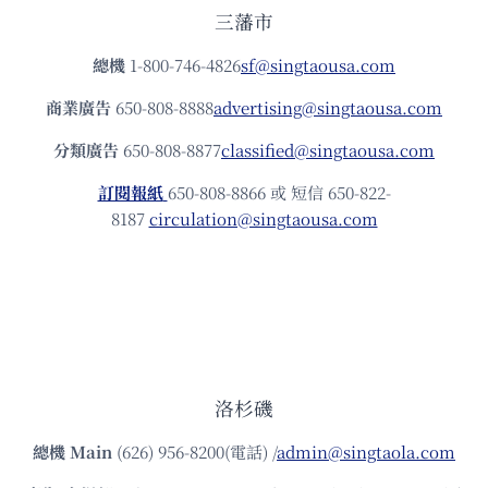
三藩市
總機
1-800-746-4826
sf@singtaousa.com
商業廣告
650-808-8888
advertising@singtaousa.com
分類廣告
650-808-8877
classified@singtaousa.com
訂閱報紙
650-808-8866 或 短信 650-822-
8187
circulation@singtaousa.com
洛杉磯
總機
Main
(626) 956-8200(電話) /
admin@singtaola.com