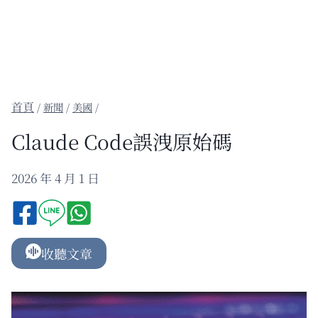
/
新聞
/
美國
/
Claude Code誤洩原始碼
2026 年 4 月 1 日
收聽文章