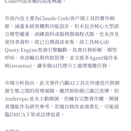
Code內部架構的高度興趣。
外流內容主要為Claude Code客戶端工具的實作細
節，涵蓋系統架構與功能設計，但未包含核心大型語
言模型權重、訓練資料或服務器端程式碼，也未涉及
使用者資料。從已公開資訊來看，該工具核心由
Query Engine查詢引擎驅動，負責任務拆解、模型
呼叫、串流輸出與快取管理，並支援多Agent協作系
統(swarms)，讓多個AI代理分工處理複雜任務。
市場分析指出，此次事件凸顯AI工具在快速迭代與開
源生態之間的管理風險。雖然原始碼已廣泛流傳，但
Anthropic並未主動開源，仍擁有完整著作權，開發
者僅能作為研究參考，若擅自修改並商業化，可能面
臨DMCA下架或法律追責。