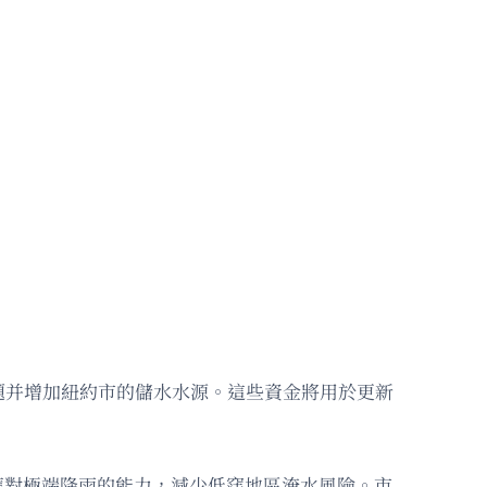
題并增加紐約市的儲水水源。這些資金將用於更新
水系統應對極端降雨的能力，減少低窪地區淹水風險。市