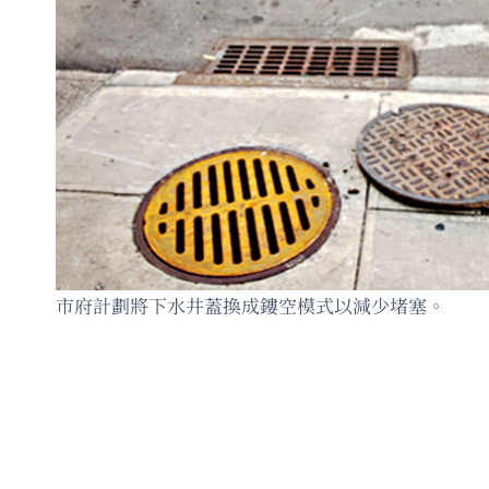
市府計劃將下水井蓋換成鏤空模式以減少堵塞。