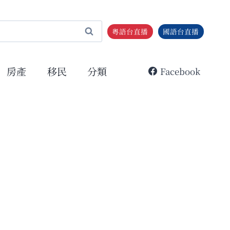
粵語台直播
國語台直播
房產
移民
分類
Facebook