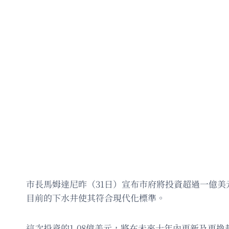
市長馬姆達尼昨（31日）宣布市府將投資超過一億
目前的下水井使其符合現代化標準。
這次投資的1.08億美元，將在未來十年內更新及更換超