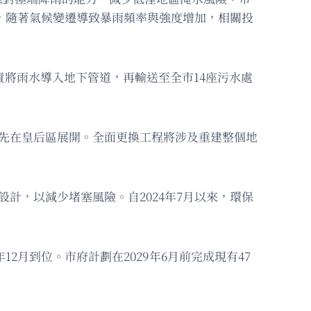
出，隨著氣候變遷導致暴雨頻率與強度增加，相關投
責將雨水導入地下管道，再輸送至全市14座污水處
月率先在皇后區展開。全面更換工程將涉及重建整個地
計，以減少堵塞風險。自2024年7月以來，環保
2月到位。市府計劃在2029年6月前完成現有47