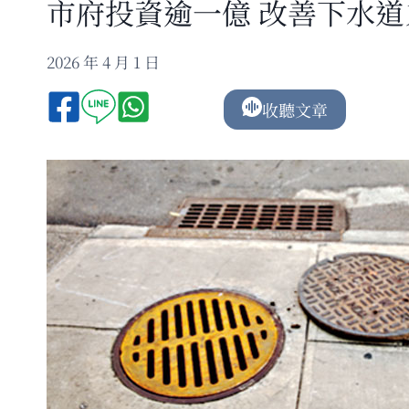
市府投資逾一億 改善下水道
2026 年 4 月 1 日
收聽文章