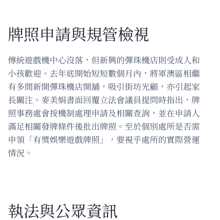
牌照申請與規管檢視
傳統遊戲機中心沒落，但新興的彈珠機店則受成人和
小孩歡迎。去年底開始短短數個月內，將軍澳區相繼
有多間新開彈珠機店開舖，吸引街坊光顧，亦引起家
長關注。麥美娟書面回覆立法會議員提問時指出，牌
照事務處會按機制處理申請及相關查詢，並在申請人
滿足相關發牌條件後批出牌照。至於個別處所是否需
申領「有獎娛樂遊戲牌照」，要視乎處所的實際營運
情況。
執法與公眾資訊