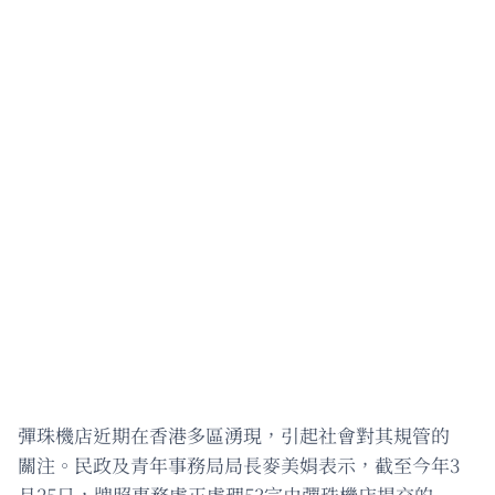
彈珠機店近期在香港多區湧現，引起社會對其規管的
關注。民政及青年事務局局長麥美娟表示，截至今年3
月25日，牌照事務處正處理53宗由彈珠機店提交的