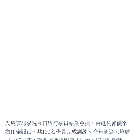
入境事務學院今日舉行學員結業會操，由處長郭俊峯
擔任檢閱官，共130名學員完成訓練。今年適逢入境處
成立65周年，部門透過特別儀式展示團結與創新精