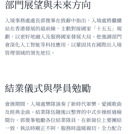
部門展望與未來方向
入境事務處處長郭俊峯在致辭中指出，入境處將繼續
站在香港發展的最前線，主動對接國家「十五五」規
劃，以更好地融入及服務國家發展大局。他強調部門
會深化人工智能等科技應用，以鞏固其在國際出入境
管理領域的領先地位。
結業儀式與學員勉勵
會操期間，入境處樂隊演奏了新時代軍樂、愛國歌曲
及經典金曲。結業隊伍隨後以整齊的中式步操經過檢
閱台。郭俊峯勉勵各位結業隊員，在新崗位上要團結
一致，執法時剛正不阿，服務時溫暖親切，全力配合