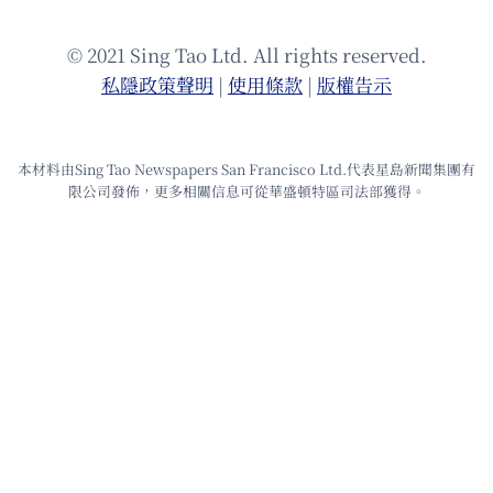
© 2021 Sing Tao Ltd. All rights reserved.
私隱政策聲明
|
使⽤條款
|
版權告⽰
本材料由Sing Tao Newspapers San Francisco Ltd.代表星島新聞集團有
限公司發佈，更多相關信息可從華盛頓特區司法部獲得。