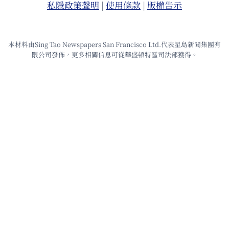
私隱政策聲明
|
使⽤條款
|
版權告⽰
本材料由Sing Tao Newspapers San Francisco Ltd.代表星島新聞集團有
限公司發佈，更多相關信息可從華盛頓特區司法部獲得。