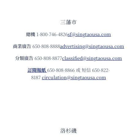
三藩市
總機
1-800-746-4826
sf@singtaousa.com
商業廣告
650-808-8888
advertising@singtaousa.com
分類廣告
650-808-8877
classified@singtaousa.com
訂閱報紙
650-808-8866 或 短信 650-822-
8187
circulation@singtaousa.com
洛杉磯