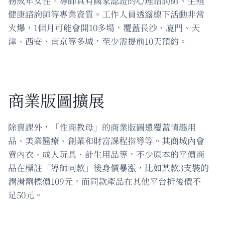
務成年女性，導師具有國家認證的心理諮詢師、生殖
健康諮詢師等專業資質。工作人員透露線下活動非常
火爆，1個月可能會開10多場，覆蓋長沙、廈門、天
津、西安、南京等多城，至少需提前10天預約。
商業版圖擴展
除賣課外，「性商教母」的商業版圖還覆蓋情趣用
品、美業醫療、創業和財富課程指導等。其商城內會
賣內衣、成人玩具、計生用品等，不少原本的平價商
品在標註「導師同款」後身價暴漲，比如某款3支裝的
潤滑劑標價109元，而同款產品在其他平台折後價不
足50元。