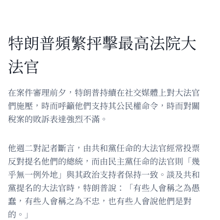
特朗普頻繁抨擊最高法院大
法官
在案件審理前夕，特朗普持續在社交媒體上對大法官
們施壓，時而呼籲他們支持其公民權命令，時而對關
稅案的敗訴表達強烈不滿。
他週二對記者斷言，由共和黨任命的大法官經常投票
反對提名他們的總統，而由民主黨任命的法官則「幾
乎無一例外地」與其政治支持者保持一致。談及共和
黨提名的大法官時，特朗普說：「有些人會稱之為愚
蠢，有些人會稱之為不忠，也有些人會說他們是對
的。」