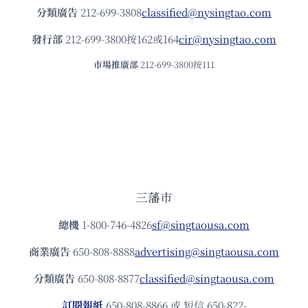
分類廣告
212-699-3808
classified@nysingtao.com
發⾏部
212-699-3800按162或164
cir@nysingtao.com
市場推廣部
212-699-3800按111
三藩市
總機
1-800-746-4826
sf@singtaousa.com
商業廣告
650-808-8888
advertising@singtaousa.com
分類廣告
650-808-8877
classified@singtaousa.com
訂閱報紙
650-808-8866 或 短信 650-822-