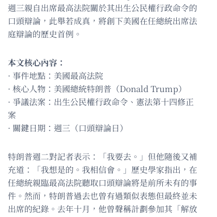
週三親自出席最高法院關於其出生公民權行政命令的
口頭辯論，此舉若成真，將創下美國在任總統出席法
庭辯論的歷史首例。
本文核心內容：
· 事件地點：美國最高法院
· 核心人物：美國總統特朗普（Donald Trump）
· 爭議法案：出生公民權行政命令、憲法第十四修正
案
· 關鍵日期：週三（口頭辯論日）
特朗普週二對記者表示：「我要去。」但他隨後又補
充道：「我想是的。我相信會。」歷史學家指出，在
任總統親臨最高法院聽取口頭辯論將是前所未有的事
件。然而，特朗普過去也曾有過類似表態但最終並未
出席的紀錄。去年十月，他曾聲稱計劃參加其「解放