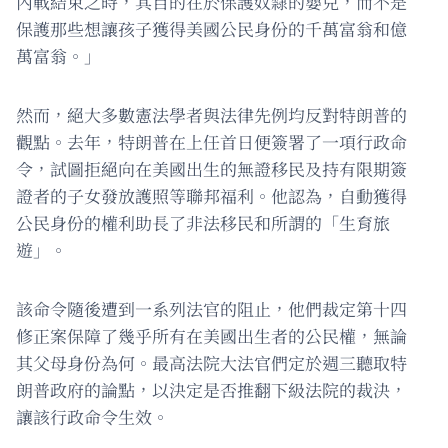
內戰結束之時，其目的在於保護奴隸的嬰兒，而不是
保護那些想讓孩子獲得美國公民身份的千萬富翁和億
萬富翁。」
然而，絕大多數憲法學者與法律先例均反對特朗普的
觀點。去年，特朗普在上任首日便簽署了一項行政命
令，試圖拒絕向在美國出生的無證移民及持有限期簽
證者的子女發放護照等聯邦福利。他認為，自動獲得
公民身份的權利助長了非法移民和所謂的「生育旅
遊」。
該命令隨後遭到一系列法官的阻止，他們裁定第十四
修正案保障了幾乎所有在美國出生者的公民權，無論
其父母身份為何。最高法院大法官們定於週三聽取特
朗普政府的論點，以決定是否推翻下級法院的裁決，
讓該行政命令生效。