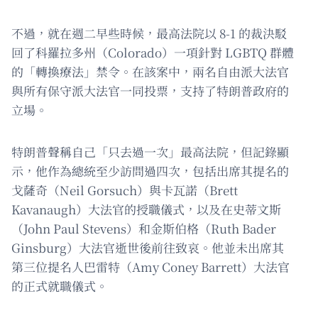
不過，就在週二早些時候，最高法院以 8-1 的裁決駁
回了科羅拉多州（Colorado）一項針對 LGBTQ 群體
的「轉換療法」禁令。在該案中，兩名自由派大法官
與所有保守派大法官一同投票，支持了特朗普政府的
立場。
特朗普聲稱自己「只去過一次」最高法院，但記錄顯
示，他作為總統至少訪問過四次，包括出席其提名的
戈薩奇（Neil Gorsuch）與卡瓦諾（Brett
Kavanaugh）大法官的授職儀式，以及在史蒂文斯
（John Paul Stevens）和金斯伯格（Ruth Bader
Ginsburg）大法官逝世後前往致哀。他並未出席其
第三位提名人巴雷特（Amy Coney Barrett）大法官
的正式就職儀式。