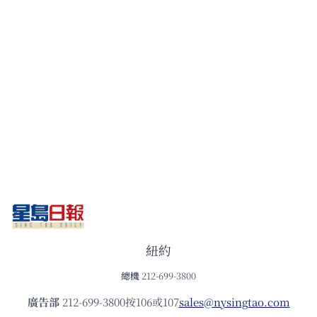
紐約
總機
212-699-3800
廣告部
212-699-3800按106或107
sales@nysingtao.com