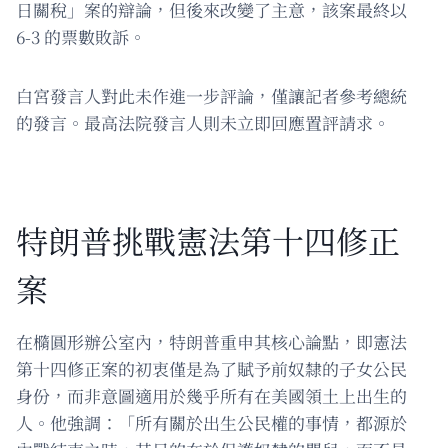
日關稅」案的辯論，但後來改變了主意，該案最終以
6-3 的票數敗訴。
白宮發言人對此未作進一步評論，僅讓記者參考總統
的發言。最高法院發言人則未立即回應置評請求。
特朗普挑戰憲法第十四修正
案
在橢圓形辦公室內，特朗普重申其核心論點，即憲法
第十四修正案的初衷僅是為了賦予前奴隸的子女公民
身份，而非意圖適用於幾乎所有在美國領土上出生的
人。他強調：「所有關於出生公民權的事情，都源於