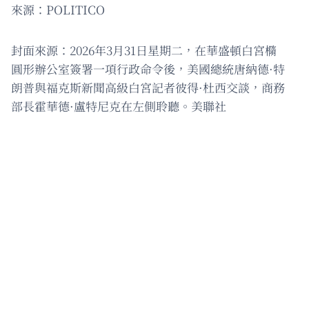
來源：POLITICO
封面來源：2026年3月31日星期二，在華盛頓白宮橢
圓形辦公室簽署一項行政命令後，美國總統唐納德·特
朗普與福克斯新聞高級白宮記者彼得·杜西交談，商務
部長霍華德·盧特尼克在左側聆聽。美聯社