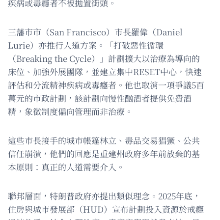
疾病或毒癮者不被拋置街頭。
三藩市市（San Francisco）市長羅偉（Daniel
Lurie）亦推行人道方案。「打破惡性循環
（Breaking the Cycle）」計劃擴大以治療為導向的
床位、加強外展團隊，並建立集中RESET中心，快速
評估和分流精神疾病或毒癮者。他也取消一項爭議5百
萬元的市政計劃，該計劃向慢性酗酒者提供免費酒
精，象徵制度偏向管理而非治療。
這些市長接手的城市帳篷林立、毒品交易猖獗、公共
信任崩潰，他們的回應是重建州政府多年前放棄的基
本原則：真正的人道需要介入。
聯邦層面，特朗普政府亦提出類似理念。2025年底，
住房與城市發展部（HUD）宣布計劃投入資源於戒癮