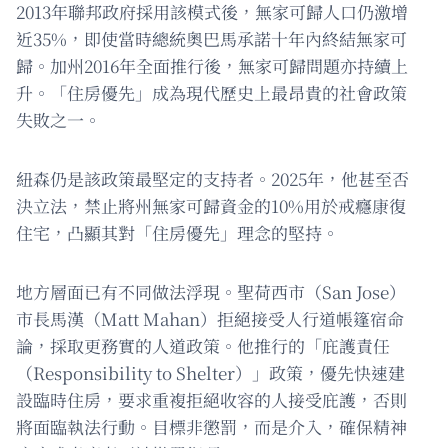
2013年聯邦政府採用該模式後，無家可歸人口仍激增
近35%，即使當時總統奧巴馬承諾十年內終結無家可
歸。加州2016年全面推行後，無家可歸問題亦持續上
升。「住房優先」成為現代歷史上最昂貴的社會政策
失敗之一。
紐森仍是該政策最堅定的支持者。2025年，他甚至否
決立法，禁止將州無家可歸資金的10%用於戒癮康復
住宅，凸顯其對「住房優先」理念的堅持。
地方層面已有不同做法浮現。聖荷西市（San Jose）
市長馬漢（Matt Mahan）拒絕接受人行道帳篷宿命
論，採取更務實的人道政策。他推行的「庇護責任
（Responsibility to Shelter）」政策，優先快速建
設臨時住房，要求重複拒絕收容的人接受庇護，否則
將面臨執法行動。目標非懲罰，而是介入，確保精神