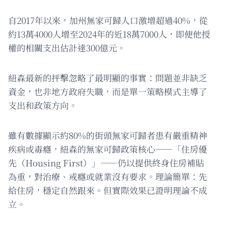
自2017年以來，加州無家可歸人口激增超過40%，從
約13萬4000人增至2024年的近18萬7000人，即便他授
權的相關支出估計達300億元。
紐森最新的抨擊忽略了最明顯的事實：問題並非缺乏
資金，也非地方政府失職，而是單一策略模式主導了
支出和政策方向。
雖有數據顯示約80%的街頭無家可歸者患有嚴重精神
疾病或毒癮，紐森的無家可歸政策核心——「住房優
先（Housing First）」——仍以提供終身住房補貼
為重，對治療、戒癮或就業沒有要求。理論簡單：先
給住房，穩定自然跟來。但實際效果已證明理論不成
立。