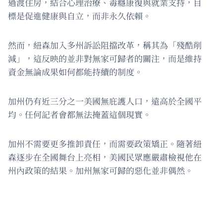
過渡住房，結合心理治療、毒癮康復與就業支持，目
標是促進健康與自立，而非永久依賴。
然而，紐森加入多州訴訟阻擋改革，稱其為「殘酷削
減」，這反映的並非對無家可歸者的關注，而是維持
資金無論成果如何都能持續的制度。
加州仍有近三分之一美國無庇護人口，遠高於全國平
均。任何記者會都無法掩蓋這個現實。
加州不需要更多推卸責任，而需要政策矯正。隨著紐
森逐步在全國舞台上亮相，美國民眾應嚴肅檢視他在
州內政策的結果。加州無家可歸的惡化並非偶然。