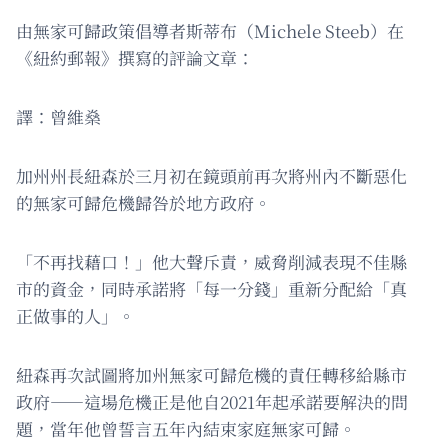
由無家可歸政策倡導者斯蒂布（Michele Steeb）在
《紐約郵報》撰寫的評論文章：
譯：曾維燊
加州州長紐森於三月初在鏡頭前再次將州內不斷惡化
的無家可歸危機歸咎於地方政府。
「不再找藉口！」他大聲斥責，威脅削減表現不佳縣
市的資金，同時承諾將「每一分錢」重新分配給「真
正做事的人」。
紐森再次試圖將加州無家可歸危機的責任轉移給縣市
政府——這場危機正是他自2021年起承諾要解決的問
題，當年他曾誓言五年內結束家庭無家可歸。