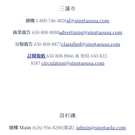
三藩市
總機
1-800-746-4826
sf@singtaousa.com
商業廣告
650-808-8888
advertising@singtaousa.com
分類廣告
650-808-8877
classified@singtaousa.com
訂閱報紙
650-808-8866 或 短信 650-822-
8187
circulation@singtaousa.com
洛杉磯
總機
Main
(626) 956-8200(電話) /
admin@singtaola.com