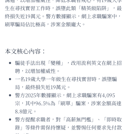
生在尋找實習工作時，誤墮此類「精英級陷阱」，最
終損失近19萬元。警方數據顯示，網上求職騙案中，
刷單騙局佔比極高，涉案金額龐大。
本文核心內容：
騙徒手法出現「變種」，改用流利英文在網上招
聘，以增加權威性。
一名19歲大學一年級生在尋找實習時，誤墮騙
局，最終損失近19萬元。
警方2025年數據顯示，網上求職騙案有4,095
宗，其中96.5%為「刷單」騙案，涉案金額高達
8.8億元。
警方提醒求職者，對「高薪無門檻」、「即時取
錄」等條件需保持懷疑，並警惕任何要求先付款