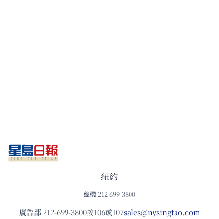
紐約
總機
212-699-3800
廣告部
212-699-3800按106或107
sales@nysingtao.com