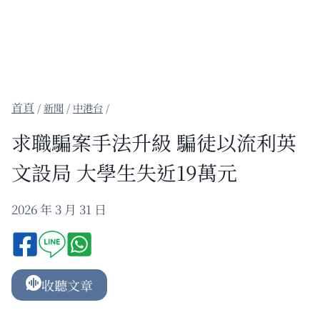
/
新聞
/
中港台
/
求職騙案手法升級 騙徒以流利英
文設局 大學生失近19萬元
2026 年 3 月 31 日
收聽文章