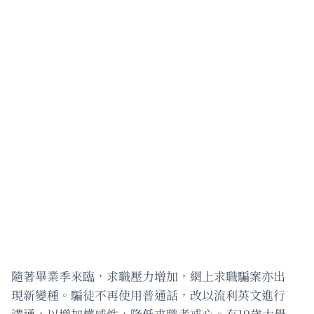
隨著畢業季來臨，求職壓力增加，網上求職騙案亦出
現新變種。騙徒不再使用普通話，改以流利英文進行
溝通，以增加權威性，降低求職者戒心。有19歲大學