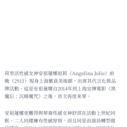
荷里活性感女神安祖蓮娜祖莉（Angelina Jolie）前
晚（29日）現身上海藝倉美術館，出席其代言化妝品
牌活動。這是安祖蓮娜自2014年到上海宣傳電影《黑
魔后：沉睡魔咒》之後，首次再度來華。
安祖蓮娜更難得與華裔性感女神舒淇在活動上世紀同
框，二人同樣擁有性感厚唇，而且同是由演員轉型做