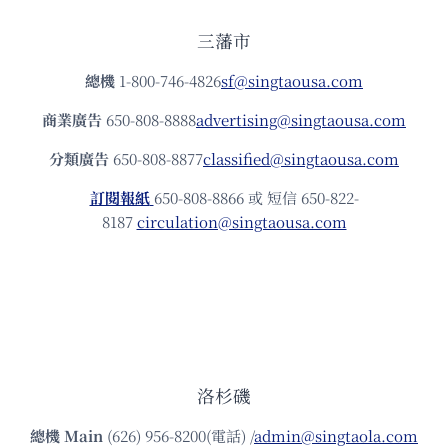
三藩市
總機
1-800-746-4826
sf@singtaousa.com
商業廣告
650-808-8888
advertising@singtaousa.com
分類廣告
650-808-8877
classified@singtaousa.com
訂閱報紙
650-808-8866 或 短信 650-822-
8187
circulation@singtaousa.com
洛杉磯
總機
Main
(626) 956-8200(電話) /
admin@singtaola.com