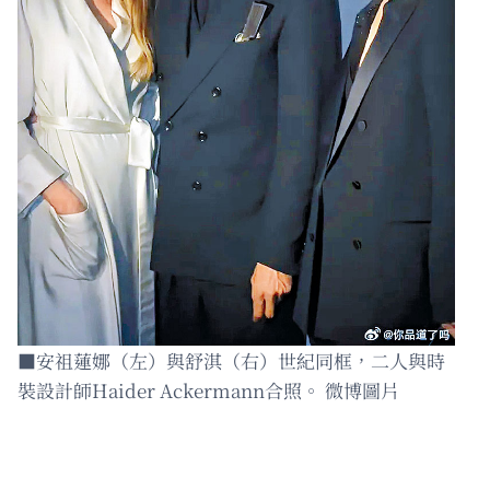
■安祖蓮娜（左）與舒淇（右）世紀同框，二人與時
裝設計師Haider Ackermann合照。 微博圖片