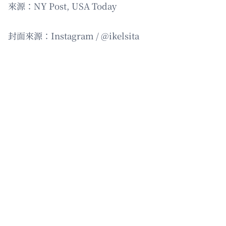
來源：NY Post, USA Today
封面來源：Instagram / @ikelsita