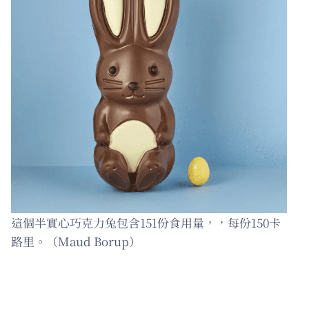
這個半實心巧克力兔包含151份食用量，，每份150卡
路里。（Maud Borup）