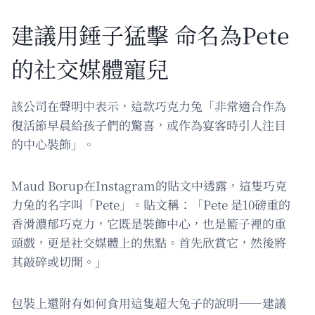
建議用錘子猛擊 命名為Pete
的社交媒體寵兒
該公司在聲明中表示，這款巧克力兔「非常適合作為
復活節早晨給孩子們的驚喜，或作為宴客時引人注目
的中心裝飾」。
Maud Borup在Instagram的貼文中透露，這隻巧克
力兔的名字叫「Pete」。貼文稱：「Pete 是10磅重的
香滑濃郁巧克力，它既是裝飾中心，也是籃子裡的重
頭戲，更是社交媒體上的焦點。首先欣賞它，然後將
其敲碎或切開。」
包裝上還附有如何食用這隻超大兔子的說明——建議