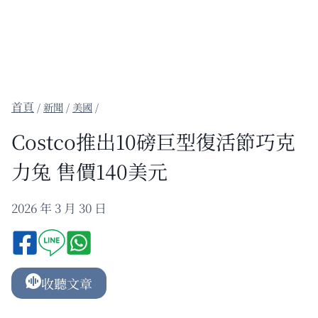
/
新聞
/
美國
/
Costco推出10磅巨型復活節巧克
力兔 售價140美元
2026 年 3 月 30 日
收聽文章