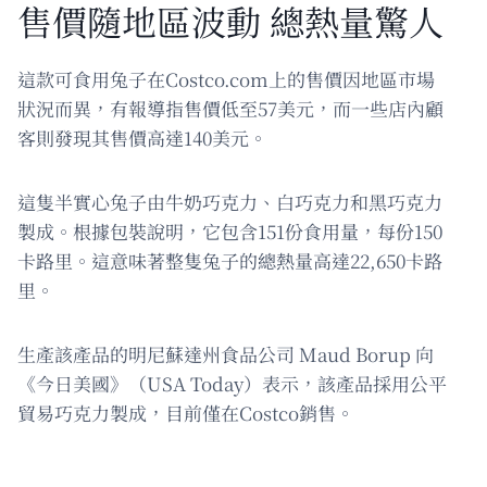
售價隨地區波動 總熱量驚人
這款可食用兔子在Costco.com上的售價因地區市場
狀況而異，有報導指售價低至57美元，而一些店內顧
客則發現其售價高達140美元。
這隻半實心兔子由牛奶巧克力、白巧克力和黑巧克力
製成。根據包裝說明，它包含151份食用量，每份150
卡路里。這意味著整隻兔子的總熱量高達22,650卡路
里。
生產該產品的明尼蘇達州食品公司 Maud Borup 向
《今日美國》（USA Today）表示，該產品採用公平
貿易巧克力製成，目前僅在Costco銷售。