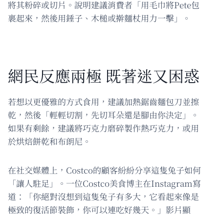
將其粉碎或切片。說明建議消費者「用毛巾將Pete包
裹起來，然後用錘子、木槌或擀麵杖用力一擊」。
網民反應兩極 既著迷又困惑
若想以更優雅的方式食用，建議加熱鋸齒麵包刀並擦
乾，然後「輕輕切割，先切耳朵還是腳由你決定」。
如果有剩餘，建議將巧克力磨碎製作熱巧克力，或用
於烘焙餅乾和布朗尼。
在社交媒體上，Costco的顧客紛紛分享這隻兔子如何
「讓人駐足」。一位Costco美食博主在Instagram寫
道：「你絕對沒想到這隻兔子有多大，它看起來像是
極致的復活節裝飾，你可以連吃好幾天。」影片顯