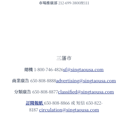
市場推廣部
212-699-3800按111
三藩市
總機
1-800-746-4826
sf@singtaousa.com
商業廣告
650-808-8888
advertising@singtaousa.com
分類廣告
650-808-8877
classified@singtaousa.com
訂閱報紙
650-808-8866 或 短信 650-822-
8187
circulation@singtaousa.com