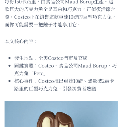
每份150卡路里，由食品公司Maud Borup生產。這
款巨大的巧克力兔全是耳朵和巧克力，正值復活節之
際，Costco正在銷售這款重達10磅的巨型巧克力兔，
而你可能需要一把錘子才能享用它。
本文核心內容：
發生地點：全美Costco門市及官網
關鍵實體：Costco、食品公司Maud Borup、巧
克力兔「Pete」
核心事件：Costco推出重達10磅、熱量破2萬卡
路里的巨型巧克力兔，引發消費者熱議。