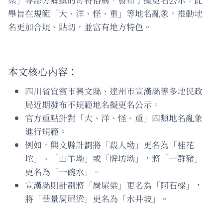
舉旨在規範「大、洋、怪、重」等地名亂象，推動地
名更加合規、貼切，並富有地方特色。
本文核心內容：
四川省宜賓市興文縣、達州市宣漢縣等多地民政
局近期發布不規範地名擬更名公示。
官方重點針對「大、洋、怪、重」四類地名亂象
進行規範。
例如，興文縣計劃將「殺人坳」更名為「桂花
坨」、「山羊坳」或「牌坊坳」，將「一群豬」
更名為「一碗水」。
宣漢縣則計劃將「屙屎梁」更名為「阿石樑」，
將「華景屙屎梁」更名為「水井坡」。