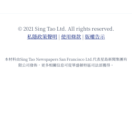
© 2021 Sing Tao Ltd. All rights reserved.
私隱政策聲明
|
使⽤條款
|
版權告⽰
本材料由Sing Tao Newspapers San Francisco Ltd.代表星島新聞集團有
限公司發佈，更多相關信息可從華盛頓特區司法部獲得。