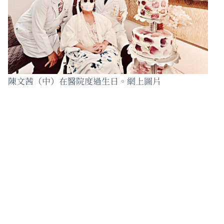
陳文茜（中）在醫院度過生日。網上圖片