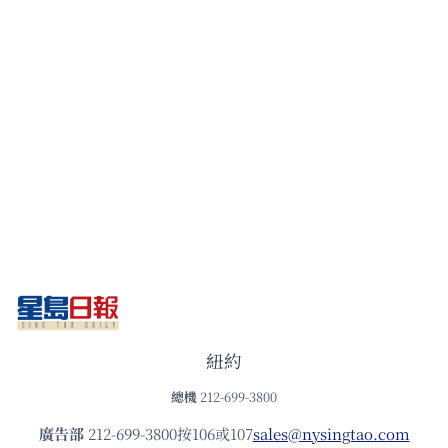
紐約
總機
212-699-3800
廣告部
212-699-3800按106或107
sales@nysingtao.com