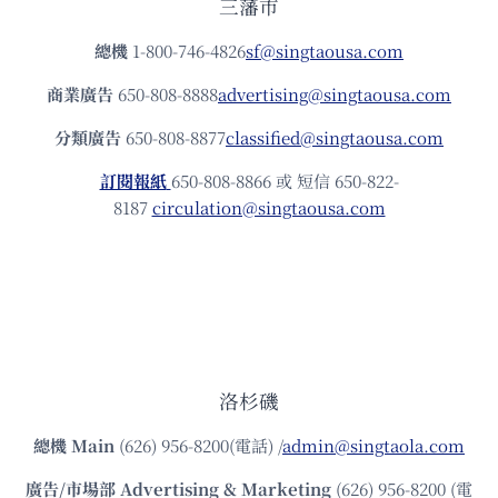
三藩市
總機
1-800-746-4826
sf@singtaousa.com
商業廣告
650-808-8888
advertising@singtaousa.com
分類廣告
650-808-8877
classified@singtaousa.com
訂閱報紙
650-808-8866 或 短信 650-822-
8187
circulation@singtaousa.com
洛杉磯
總機
Main
(626) 956-8200(電話) /
admin@singtaola.com
廣告/市場部
Advertising & Marketing
(626) 956-8200 (電