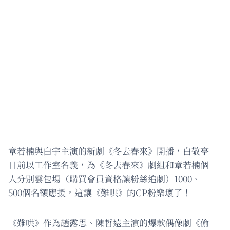
章若楠與白宇主演的新劇《冬去春來》開播，白敬亭
日前以工作室名義，為《冬去春來》劇組和章若楠個
人分別雲包場（購買會員資格讓粉絲追劇）1000、
500個名額應援，這讓《難哄》的CP粉樂壞了！
《難哄》作為趙露思、陳哲遠主演的爆款偶像劇《偷