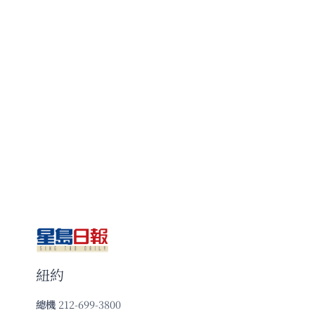
紐約
總機
212-699-3800