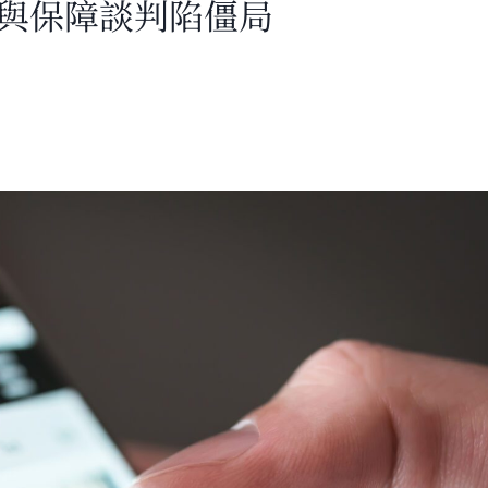
酬與保障談判陷僵局