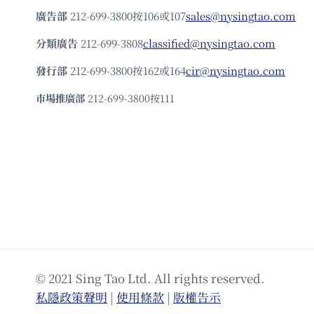
廣告部
212-699-3800按106或107
sales@nysingtao.com
分類廣告
212-699-3808
classified@nysingtao.com
發⾏部
212-699-3800按162或164
cir@nysingtao.com
市場推廣部
212-699-3800按111
© 2021 Sing Tao Ltd. All rights reserved.
私隱政策聲明
|
使⽤條款
|
版權告⽰