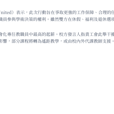
ty United）表示，此次行動旨在爭取更強的工作保障、合
職員參與學術決策的權利。雖然雙方在休假、福利及退休選
會化專任教職員中最高的起薪。校方發言人指責工會此舉干
受影響，部分課程將轉為遙距教學，或由校內外代課教師支援