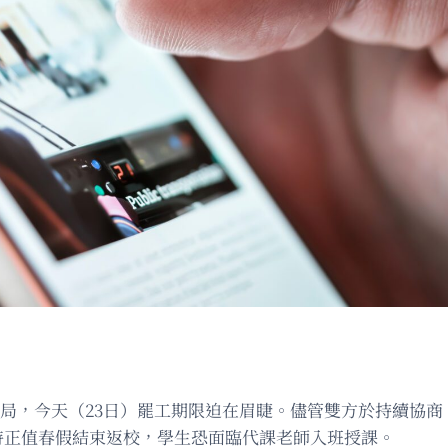
局，今天（23日）罷工期限迫在眉睫。儘管雙方於持續協商
時正值春假結束返校，學生恐面臨代課老師入班授課。