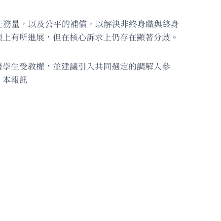
理的任務量，以及公平的補償，以解決非終身職與終身
項上有所進展，但在核心訴求上仍存在顯著分歧。
擾學生受教權，並建議引入共同選定的調解人參
。本報訊