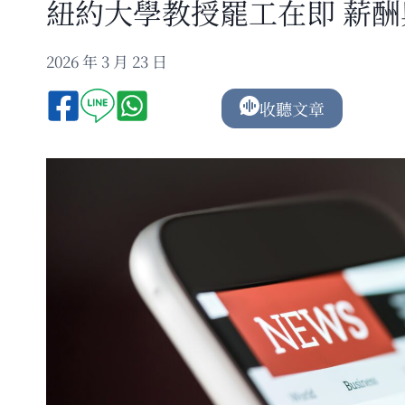
紐約大學教授罷工在即 薪
2026 年 3 月 23 日
收聽文章