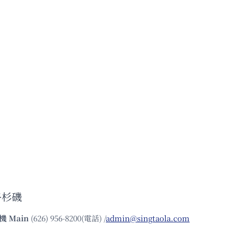
洛杉磯
機
Main
(626) 956-8200(電話) /
admin@singtaola.com