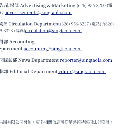
告/市場部
Advertising & Marketing
(626) 956-8200 (電
 /
advertisements@singtaola.com
閱部 Circulation Department
(626) 956-8227 (電話) /(626)
9-3323 (傳真)
circulation@singtaola.com
計部 Accounting
epartment
accounting@singtaola.com
聞採訪部 News Department
reporter@singtaola.com
輯部 Editorial Department
editor@singtaola.com
td.代表星島新聞集團有限公司發佈，更多相關信息可從華盛頓特區司法部獲得。