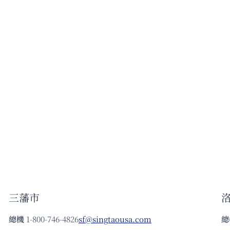
三藩市
總機
1-800-746-4826
sf@singtaousa.com
總