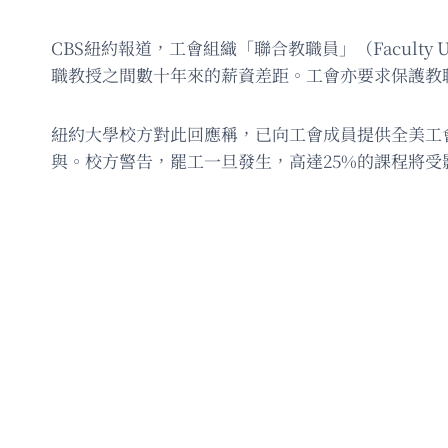
CBS紐約報道，工會組織「聯合教職員」（Facul
職教授之間數十年來的薪資差距。工會亦要求保護教
紐約大學校方對此回應稱，已向工會成員提供全美工
與。校方警告，罷工一旦發生，高達25%的課程將