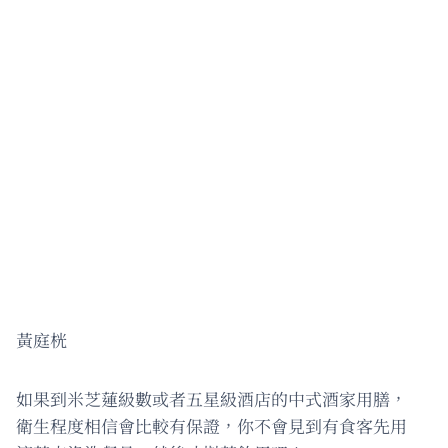
黃庭桄
如果到米芝蓮級數或者五星級酒店的中式酒家用膳，
衛生程度相信會比較有保證，你不會見到有食客先用