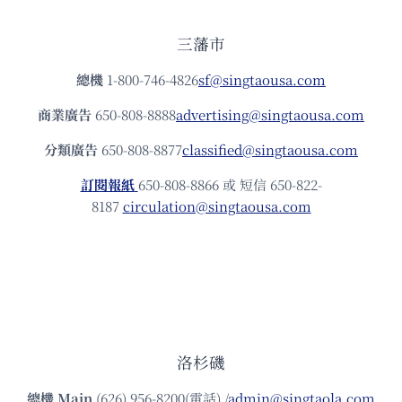
三藩市
總機
1-800-746-4826
sf@singtaousa.com
商業廣告
650-808-8888
advertising@singtaousa.com
分類廣告
650-808-8877
classified@singtaousa.com
訂閱報紙
650-808-8866 或 短信 650-822-
8187
circulation@singtaousa.com
洛杉磯
總機
Main
(626) 956-8200(電話) /
admin@singtaola.com