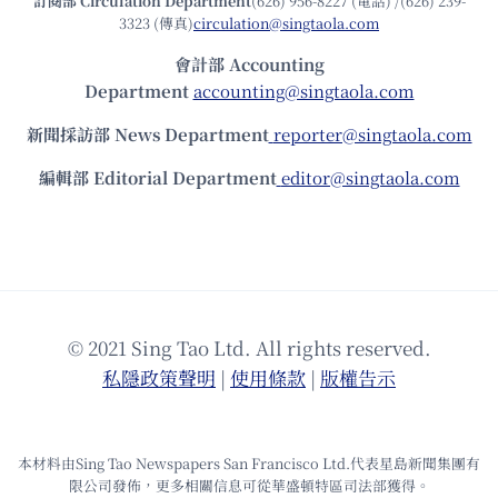
訂閱部 Circulation Department
(626) 956-8227 (電話) /(626) 239-
3323 (傳真)
circulation@singtaola.com
會計部 Accounting
Department
accounting@singtaola.com
新聞採訪部 News Department
reporter@singtaola.com
編輯部 Editorial Department
editor@singtaola.com
© 2021 Sing Tao Ltd. All rights reserved.
私隱政策聲明
|
使⽤條款
|
版權告⽰
本材料由Sing Tao Newspapers San Francisco Ltd.代表星島新聞集團有
限公司發佈，更多相關信息可從華盛頓特區司法部獲得。