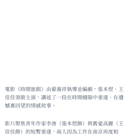
電影《時間旅館》由翟義祥執導並編劇，張本煜、王
佳佳領銜主演，講述了一段在時間縫隙中重逢、在遺
憾裏回望的情感故事。
影片聚焦青年作家李唐（張本煜飾）與舊愛高麗（王
佳佳飾）的短暫重逢，兩人因為工作在南京再度相