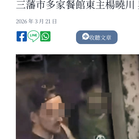
三藩市多家餐館東主楊曉川
2026 年 3 月 21 日
收聽文章