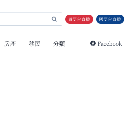
粵語台直播
國語台直播
房產
移民
分類
Facebook