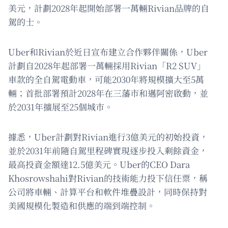
美元，計劃2028年起開始部署一萬輛Rivian品牌的自
駕的士。
Uber和Rivian於近日宣布建立合作夥伴關係，Uber
計劃自2028年起部署一萬輛採用Rivian「R2 SUV」
車款的全自駕電動車，可能2030年將規模擴大至5萬
輛；首批部署預計2028年在三藩市和邁阿密啟動，並
於2031年擴展至25個城市。
據悉，Uber計劃對Rivian進行3億美元的初始投資，
並於2031年前隨自駕里程碑實現逐步投入剩餘資金，
最高投資金額達12.5億美元。Uber的CEO Dara
Khosrowshahi對Rivian的技術能力投下信任票，稱
公司將車輛、計算平台和軟件堆疊設計，同時保持對
美國規模化製造和供應的端到端控制。