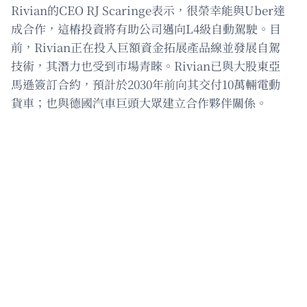
Rivian的CEO RJ Scaringe表示，很榮幸能與Uber達
成合作，這樁投資將有助公司邁向L4級自動駕駛。目
前，Rivian正在投入巨額資金拓展產品線並發展自駕
技術，其潛力也受到市場青睞。Rivian已與大股東亞
馬遜簽訂合約，預計於2030年前向其交付10萬輛電動
貨車；也與德國汽車巨頭大眾建立合作夥伴關係。