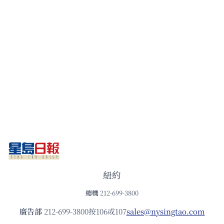
紐約
總機
212-699-3800
廣告部
212-699-3800按106或107
sales@nysingtao.com