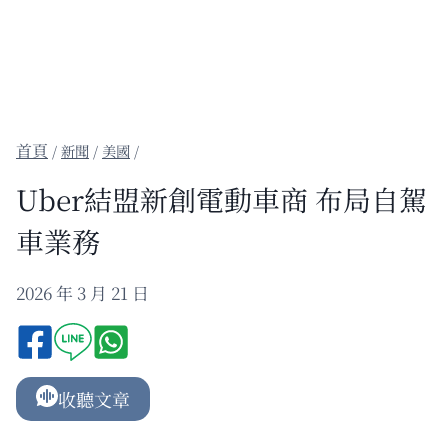
/
新聞
/
美國
/
Uber結盟新創電動車商 布局自駕
車業務
2026 年 3 月 21 日
收聽文章