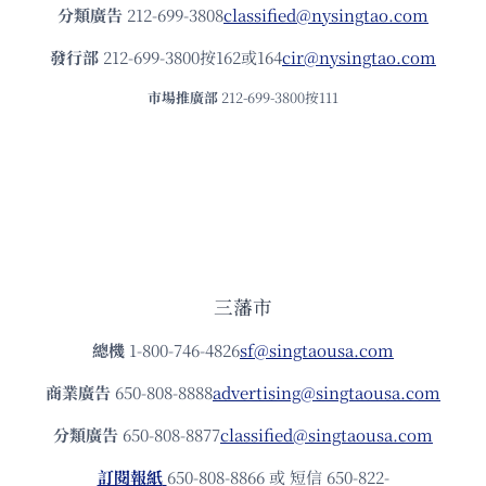
分類廣告
212-699-3808
classified@nysingtao.com
發⾏部
212-699-3800按162或164
cir@nysingtao.com
市場推廣部
212-699-3800按111
三藩市
總機
1-800-746-4826
sf@singtaousa.com
商業廣告
650-808-8888
advertising@singtaousa.com
分類廣告
650-808-8877
classified@singtaousa.com
訂閱報紙
650-808-8866 或 短信 650-822-