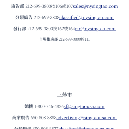
廣告部
212-699-3800按106或107
sales@nysingtao.com
分類廣告
212-699-3808
classified@nysingtao.com
發⾏部
212-699-3800按162或164
cir@nysingtao.com
市場推廣部
212-699-3800按111
三藩市
總機
1-800-746-4826
sf@singtaousa.com
商業廣告
650-808-8888
advertising@singtaousa.com
分類廣告
650-808-8877
classified@singtaousa.com