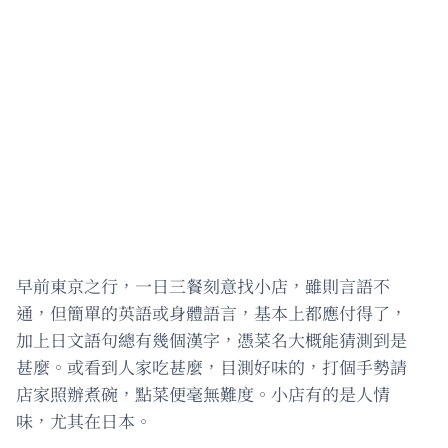
早前東京之行，一日三餐刻意找小店，雖則言語不
通，但簡單的英語或身體語言，基本上都應付得了，
加上日文語句總有幾個漢字，憑菜名大概能猜測到是
甚麼。或看到人家吃甚麼，目測好味的，打個手勢請
店家照辦煮碗，點菜便毫無難度。小店有的是人情
味，尤其在日本。