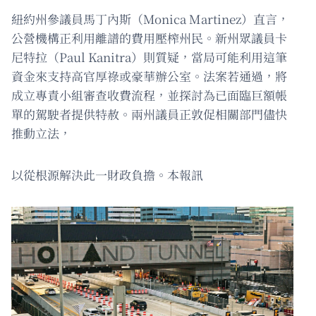
紐約州參議員馬丁內斯（Monica Martinez）直言，
公營機構正利用離譜的費用壓榨州民。新州眾議員卡
尼特拉（Paul Kanitra）則質疑，當局可能利用這筆
資金來支持高官厚祿或豪華辦公室。法案若通過，將
成立專責小組審查收費流程，並探討為已面臨巨額帳
單的駕駛者提供特赦。兩州議員正敦促相關部門儘快
推動立法，
以從根源解決此一財政負擔。本報訊