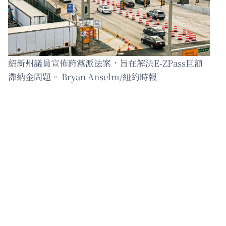
紐新州議員宣佈跨黨派法案，旨在解決E-ZPass巨額
滯納金問題。 Bryan Anselm/紐約時報