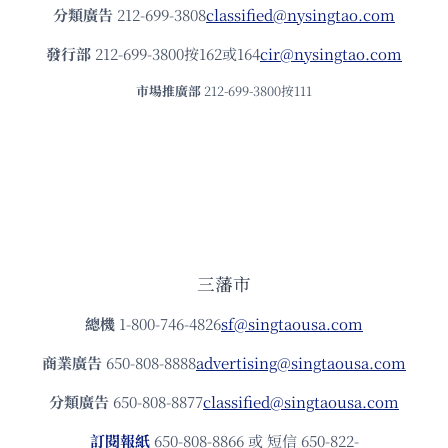
分類廣告
212-699-3808
classified@nysingtao.com
發⾏部
212-699-3800按162或164
cir@nysingtao.com
市場推廣部
212-699-3800按111
三藩市
總機
1-800-746-4826
sf@singtaousa.com
商業廣告
650-808-8888
advertising@singtaousa.com
分類廣告
650-808-8877
classified@singtaousa.com
訂閱報紙
650-808-8866 或 短信 650-822-