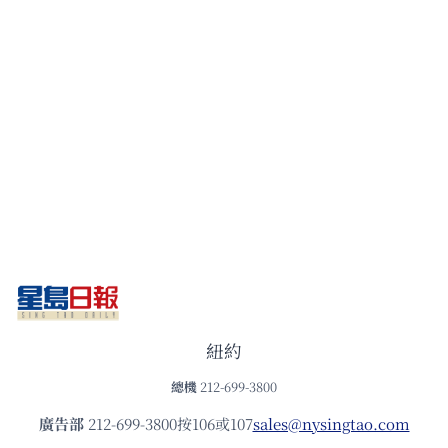
紐約
總機
212-699-3800
廣告部
212-699-3800按106或107
sales@nysingtao.com