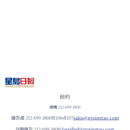
紐約
總機
212-699-3800
廣告部
212-699-3800按106或107
sales@nysingtao.com
分類廣告
212-699-3808
classified@nysingtao.com