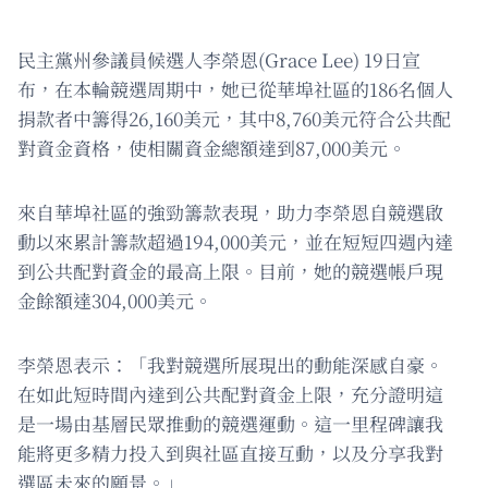
民主黨州參議員候選人李榮恩(Grace Lee) 19日宣
布，在本輪競選周期中，她已從華埠社區的186名個人
捐款者中籌得26,160美元，其中8,760美元符合公共配
對資金資格，使相關資金總額達到87,000美元。
來自華埠社區的強勁籌款表現，助力李榮恩自競選啟
動以來累計籌款超過194,000美元，並在短短四週內達
到公共配對資金的最高上限。目前，她的競選帳戶現
金餘額達304,000美元。
李榮恩表示：「我對競選所展現出的動能深感自豪。
在如此短時間內達到公共配對資金上限，充分證明這
是一場由基層民眾推動的競選運動。這一里程碑讓我
能將更多精力投入到與社區直接互動，以及分享我對
選區未來的願景。」