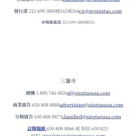
發⾏部
212-699-3800按162或164
cir@nysingtao.com
市場推廣部
212-699-3800按111
三藩市
總機
1-800-746-4826
sf@singtaousa.com
商業廣告
650-808-8888
advertising@singtaousa.com
分類廣告
650-808-8877
classified@singtaousa.com
訂閱報紙
650-808-8866 或 短信 650-822-
8187
circulation@singtaousa.com