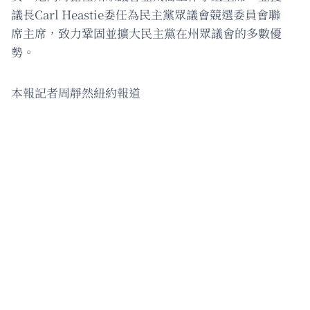
議長Carl Heastie委任為民主黨眾議會競選委員會聯
席主席，致力鞏固並擴大民主黨在州眾議會的多數優
勢。
本報記者周靜然紐約報道