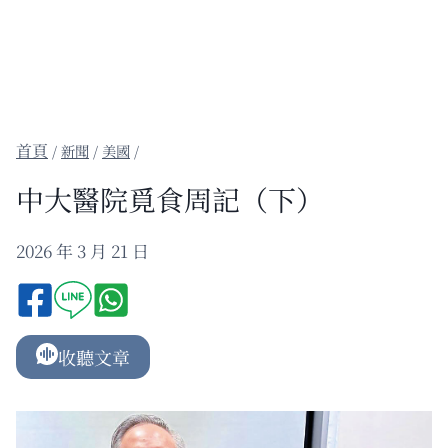
/
新聞
/
美國
/
中大醫院覓食周記（下）
2026 年 3 月 21 日
收聽文章