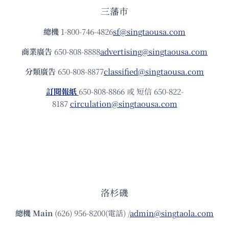
三藩市
總機
1-800-746-4826
sf@singtaousa.com
商業廣告
650-808-8888
advertising@singtaousa.com
分類廣告
650-808-8877
classified@singtaousa.com
訂閱報紙
650-808-8866 或 短信 650-822-
8187
circulation@singtaousa.com
洛杉磯
總機
Main
(626) 956-8200(電話) /
admin@singtaola.com