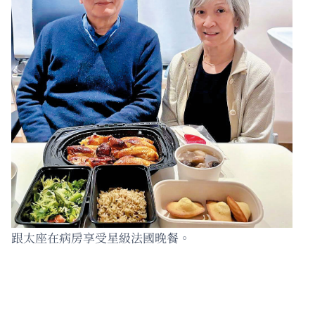
跟太座在病房享受星級法國晚餐。