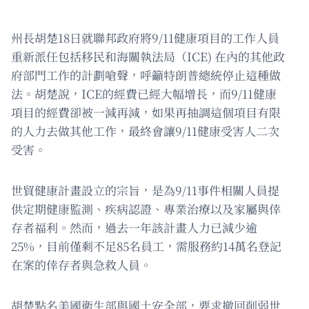
州長胡楚18日就聯邦政府將9/11健康項目的工作人員
重新派任包括移民和海關執法局（ICE) 在內的其他政
府部門工作的計劃嗆聲，呼籲特朗普總統停止這種做
法。胡楚說，ICE的經費已經大幅增長，而9/11健康
項目的經費卻被一減再減，如果再抽調這個項目有限
的人力去做其他工作，最終會讓9/11健康受害人二次
受害。
世貿健康計畫設立的宗旨，是為9/11事件相關人員提
供定期健康監測、疾病認證、專業治療以及家屬與倖
存者福利。然而，過去一年該計畫人力已減少逾
25%，目前僅剩不足85名員工，需服務約14萬名登記
在案的倖存者與急救人員。
胡楚點名美國衛生部與國土安全部，要求撤回削弱世