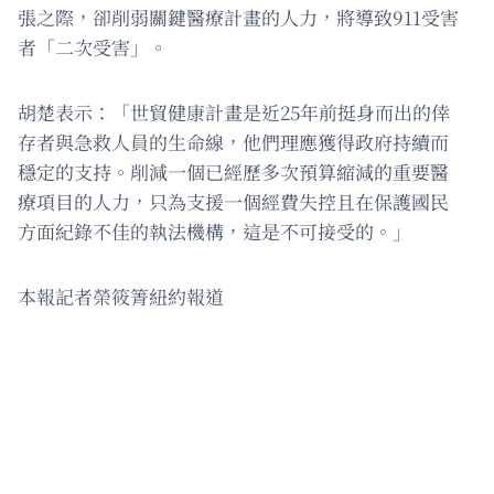
張之際，卻削弱關鍵醫療計畫的人力，將導致911受害
者「二次受害」。
胡楚表示：「世貿健康計畫是近25年前挺身而出的倖
存者與急救人員的生命線，他們理應獲得政府持續而
穩定的支持。削減一個已經歷多次預算縮減的重要醫
療項目的人力，只為支援一個經費失控且在保護國民
方面紀錄不佳的執法機構，這是不可接受的。」
本報記者榮筱箐紐約報道