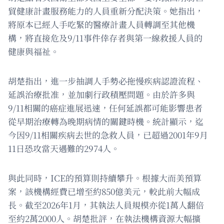
貿健康計畫服務能力的人員重新分配決策。她指出，
將原本已經人手吃緊的醫療計畫人員轉調至其他機
構，將直接危及9/11事件倖存者與第一線救援人員的
健康與福祉。
胡楚指出，進一步抽調人手勢必拖慢疾病認證流程、
延誤治療批准，並加劇行政積壓問題。由於許多與
9/11相關的癌症進展迅速，任何延誤都可能影響患者
從早期治療轉為晚期病情的關鍵時機。統計顯示，迄
今因9/11相關疾病去世的急救人員，已超過2001年9月
11日恐攻當天遇難的2974人。
與此同時，ICE的預算則持續攀升。根據大而美預算
案，該機構經費已增至約850億美元，較此前大幅成
長。截至2026年1月，其執法人員規模亦從1萬人翻倍
至約2萬2000人。胡楚批評，在執法機構資源大幅擴