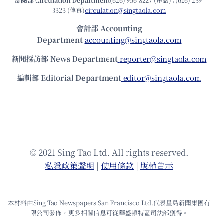
訂閱部 Circulation Department
(626) 956-8227 (電話) /(626) 239-
3323 (傳真)
circulation@singtaola.com
會計部 Accounting
Department
accounting@singtaola.com
新聞採訪部 News Department
reporter@singtaola.com
編輯部 Editorial Department
editor@singtaola.com
© 2021 Sing Tao Ltd. All rights reserved.
私隱政策聲明
|
使⽤條款
|
版權告⽰
本材料由Sing Tao Newspapers San Francisco Ltd.代表星島新聞集團有
限公司發佈，更多相關信息可從華盛頓特區司法部獲得。