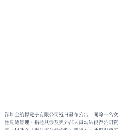
深圳金航標電子有限公司近日發布公告，開除一名女
性副總經理，指控其涉及與外部人員勾結侵吞公司資
產，以及在「辦公室公然偷吃」等行為。此舉引發了