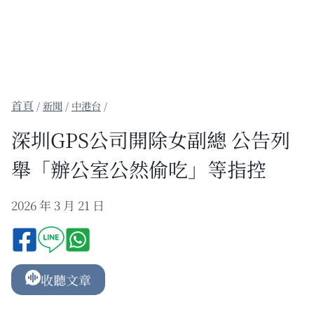
/
新聞
/
中港台
/
深圳GPS公司開除女副總 公告列
舉「辦公室公然偷吃」等指控
2026 年 3 月 21 日
收聽文章