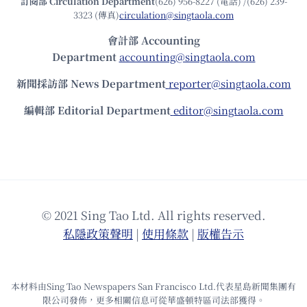
訂閱部 Circulation Department
(626) 956-8227 (電話) /(626) 239-
3323 (傳真)
circulation@singtaola.com
會計部 Accounting
Department
accounting@singtaola.com
新聞採訪部 News Department
reporter@singtaola.com
編輯部 Editorial Department
editor@singtaola.com
© 2021 Sing Tao Ltd. All rights reserved.
私隱政策聲明
|
使⽤條款
|
版權告⽰
本材料由Sing Tao Newspapers San Francisco Ltd.代表星島新聞集團有
限公司發佈，更多相關信息可從華盛頓特區司法部獲得。