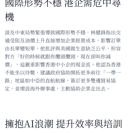
國際形勢不穩 港企需危中尋
機
談及中東局勢緊張導致國際形勢不穩，林健鋒指出交
通受阻及油價上升直接增加企業經營成本，影響訂單
由長單變短單。他批評與美國做生意缺乏公平，形容
對方「好的時候就跟你攬頭攬頸，現在卻叫你減
價」，這嚴重影響香港中小企的現金流。他認為香港
不能坐以待斃，建議政府協助開拓更多前往「一帶一
路」地區如中亞的直航航線，簽訂更多雙邊貿易協
定，並增設海外辦事處，主動協助企業走出去。
擁抱AI浪潮 提升效率與培訓